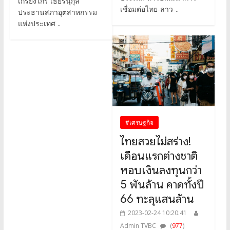
เกรียงไกร เธียรนุกุล
เชื่อมต่อไทย-ลาว-..
ประธานสภาอุตสาหกรรม
แห่งประเทศ ..
#เศรษฐกิจ
ไทยสวยไม่สร่าง!
เดือนแรกต่างชาติ
หอบเงินลงทุนกว่า
5 พันล้าน คาดทั้งปี
66 ทะลุแสนล้าน
2023-02-24 10:20:41
Admin TVBC
(
977
)