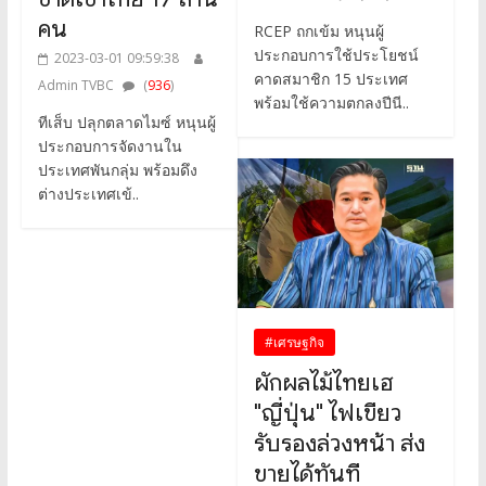
คน
RCEP ถกเข้ม หนุนผู้
ประกอบการใช้ประโยชน์
2023-03-01 09:59:38
คาดสมาชิก 15 ประเทศ
Admin TVBC
(
936
)
พร้อมใช้ความตกลงปีนี..
ทีเส็บ ปลุกตลาดไมซ์ หนุนผู้
ประกอบการจัดงานใน
ประเทศพันกลุ่ม พร้อมดึง
ต่างประเทศเข้..
#เศรษฐกิจ
ผักผลไม้ไทยเฮ
"ญี่ปุ่น" ไฟเขียว
รับรองล่วงหน้า ส่ง
ขายได้ทันที