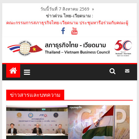
วันนี้วันที่ 7 สิงหาคม 2569
»
ข่าวด่วน ไทย-เวียดนาม :
คณะกรรมการสภาธุรกิจไทย-เวียดนาม เข้าร่วมประชุมหารือคณะรัฐ
เวียดนาม The Central Steering Committee on ..
คณะกรรมการสภาธุรกิจไทย-เวียดนาม ประชุมหารือร่วมกับคณะผู้
แทนภาครัฐเวียดนาม จากคณะกรรมการประชาชน กรุงฮ..
คณะกรรมการสภาธุรกิจไทย-เวียดนาม เข้าร่วมงานวันคล้ายวัน
สถาปนา บริษัท ห้องปฏิบัติการกลาง (ประเทศไทย) จ..
สภาธุรกิจไทย-เวียดนาม เข้าร่วมงานสัมมนา "Investment and
Trade Promotion of Thanh Hoa Province for Th..
คณะกรรมการสภาธุรกิจไทย-เวียดนามร่วมคณะนายกรัฐมนตรีเยือน
เวียดนาม อย่างเป็นทางการ เสริมสร้างความร่วมมื..
ข่าวสารและบทความ