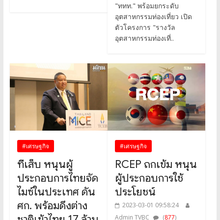
"ททท." พร้อมยกระดับ
อุตสาหกรรมท่องเที่ยว เปิด
ตัวโครงการ "รางวัล
อุตสาหกรรมท่องเที่..
#เศรษฐกิจ
#เศรษฐกิจ
ทีเส็บ หนุนผู้
RCEP ถกเข้ม หนุน
ประกอบการไทยจัด
ผู้ประกอบการใช้
ไมซ์ในประเทศ ดัน
ประโยชน์
ศก. พร้อมดึงต่าง
2023-03-01 09:58:24
ชาติเข้าไทย 17 ล้าน
Admin TVBC
(
877
)