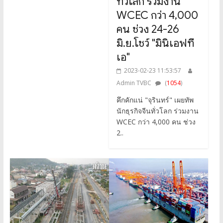
ทั่วโลก ร่วมงาน
WCEC กว่า 4,000
คน ช่วง 24-26
มิ.ย.โชว์ "มินิเอฟที
เอ"
2023-02-23 11:53:57
Admin TVBC
(
1054
)
คึกคักแน่ "จุรินทร์" เผยทัพ
นักธุรกิจจีนทั่วโลก ร่วมงาน
WCEC กว่า 4,000 คน ช่วง
2..