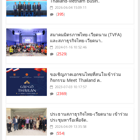
Thailand-Vietnam Busin..
2026-06-04 15:09:11
(
395
)
สมาคมมิตรภาพไทย-เวียดนาม (TVFA)
และสภาธุรกิจไทย-เวียดนา..
2024-01-16 10:52:46
(
2529
)
ขอเชิญภาคเอกชนไทยที่สนใจเข้าร่วม
กิจกรรม Meet Thailand ค..
2023-07-03 10:17:57
(
2369
)
ประธานสภาธุรกิจไทย-เวียดนาม เข้าร่วม
ประชุมหารือเพื่อจัด..
2026-04-09 13:35:58
(
554
)