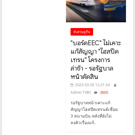
#เศรษฐกิจ
"บอร์ดEEC" ไม่เคาะ
แก้สัญญา "ไฮสปีด
เทรน" โครงการ
ล่าช้า - รอรัฐบาล
หน้าตัดสิน
2023-03-02 12:21:34
Admin TVBC
(
860
)
รอรัฐบาลหน้าเคาะแก้
สัญญาไฮสปีดเทรนด์เชื่อม
3 สนามบิน หลังที่ยังไม่
ลงตัวเรื่องแก้..