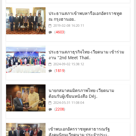
ประธานสภาเข้าพบหารือเอกอัครราชทูต
ณ กรุงฮานอย..
2019-02-08 16:20:11
(
4603
)
ประธานสภาธุรกิจไทย-เวียดนาม เข้าร่วม
งาน "2nd Meet Thail..
2024-09-02 15:38:12
(
1819
)
นายกสมาคมมิตรภาพไทย-เวียดนาม
ต้อนรับผู้เขียนหนังสือ Déj..
2024-05-31 11:08:04
(
2208
)
เข้าพบเอกอัครราชทูตสาธารณรัฐ
สังคมนิยมเวียดนาม ประจำประเ..