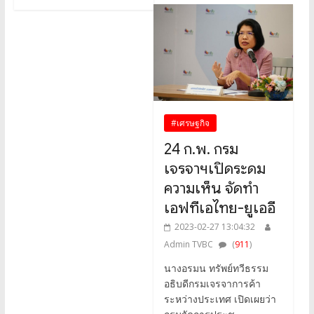
#เศรษฐกิจ
24 ก.พ. กรม
เจรจาฯเปิดระดม
ความเห็น จัดทำ
เอฟทีเอไทย-ยูเออี
2023-02-27 13:04:32
Admin TVBC
(
911
)
นางอรมน ทรัพย์ทวีธรรม
อธิบดีกรมเจรจาการค้า
ระหว่างประเทศ เปิดเผยว่า