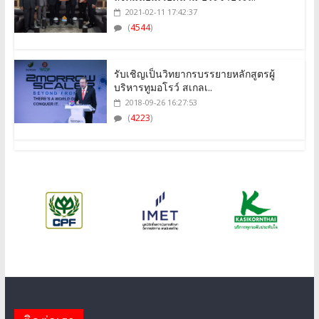
2021-02-11 17:42:37
(
4544
)
รับเชิญเป็นวิทยากรบรรยายหลักสูตรผู้
บริหารทูมอโรว์ สเกลเ..
2018-09-26 16:27:53
(
4223
)