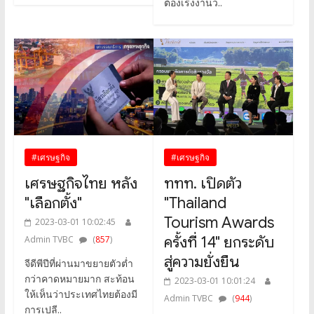
ต้องเร่งงานว..
#เศรษฐกิจ
#เศรษฐกิจ
เศรษฐกิจไทย หลัง
ททท. เปิดตัว
"เลือกตั้ง"
"Thailand
Tourism Awards
2023-03-01 10:02:45
ครั้งที่ 14" ยกระดับ
Admin TVBC
(
857
)
สู่ความยั่งยืน
จีดีพีปีที่ผ่านมาขยายตัวต่ำ
กว่าคาดหมายมาก สะท้อน
2023-03-01 10:01:24
ให้เห็นว่าประเทศไทยต้องมี
Admin TVBC
(
944
)
การเปลี..