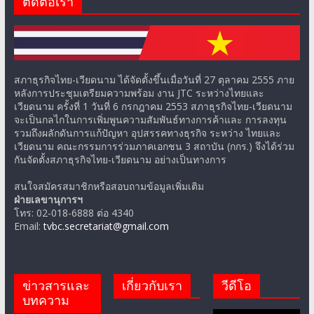
ติดต่อเรา
สภาธุรกิจไทย-เวียดนาม ได้จัดตั้งขึ้นเมื่อวันที่ 27 ตุลาคม 2555 ภาย
หลังการประชุมเตรียมความพร้อม งาน JTC ระหว่างไทยและ
เวียดนาม ครั้งที่ 1 วันที่ 6 กรกฎาคม 2553 สภาธุรกิจไทย-เวียดนาม
จะเป็นกลไกในการเพิ่มพูนความสัมพันธ์ทางการค้าและ การลงทุน
รวมถึงผลักดันการแก้ปัญหา อุปสรรคทางธุรกิจ ระหว่าง ไทยและ
เวียดนาม คณะกรรมการร่วมภาคเอกชน 3 สถาบัน (กกร.) จึงได้ร่วม
กันจัดตั้งสภาธุรกิจไทย-เวียดนาม อย่างเป็นทางการ
สนใจสมัครสมาชิกหรือสอบถามข้อมูลเพิ่มเติม
ฝ่ายเลขานุการฯ
โทร: 02-018-6888 ต่อ 4340
Email:
tvbc.secretariat@gmail.com
ข่าวสารและ
เกี่ยวกับเรา
วีดีโอ
บทความ