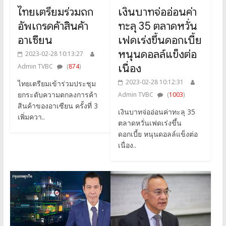
ไทยเตรียมร่วมถก
เงินบาทจ่ออ่อนค่า
อัพเกรดค้าสินค้า
ทะลุ 35 ตลาดหวั่น
อาเซียน
เฟดเร่งขึ้นดอกเบี้ย
หนุนดอลล์แข็งต่อ
2023-02-28 10:13:27
เนื่อง
Admin TVBC
(
874
)
2023-02-28 10:12:31
ไทยเตรียมเข้าร่วมประชุม
ยกระดับความตกลงการค้า
Admin TVBC
(
1003
)
สินค้าของอาเซียน ครั้งที่ 3
เงินบาทจ่ออ่อนค่าทะลุ 35
เพิ่มควา..
ตลาดหวั่นเฟดเร่งขึ้น
ดอกเบี้ย หนุนดอลล์แข็งต่อ
เนื่อง..