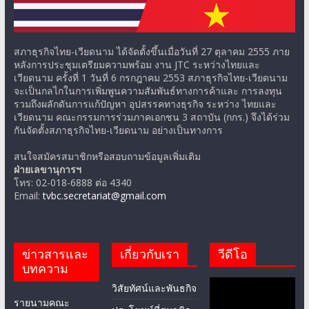
สภาธุรกิจไทย-เวียดนาม ได้จัดตั้งขึ้นเมื่อวันที่ 27 ตุลาคม 2555 ภาย
หลังการประชุมเตรียมความพร้อม งาน JTC ระหว่างไทยและ
เวียดนาม ครั้งที่ 1 วันที่ 6 กรกฎาคม 2553 สภาธุรกิจไทย-เวียดนาม
จะเป็นกลไกในการเพิ่มพูนความสัมพันธ์ทางการค้าและ การลงทุน
รวมถึงผลักดันการแก้ปัญหา อุปสรรคทางธุรกิจ ระหว่าง ไทยและ
เวียดนาม คณะกรรมการร่วมภาคเอกชน 3 สถาบัน (กกร.) จึงได้ร่วม
กันจัดตั้งสภาธุรกิจไทย-เวียดนาม อย่างเป็นทางการ
สนใจสมัครสมาชิกหรือสอบถามข้อมูลเพิ่มเติม
ฝ่ายเลขานุการฯ
โทร: 02-018-6888 ต่อ 4340
Email:
tvbc.secretariat@gmail.com
ข่าวสารและ
เกี่ยวกับเรา
วีดีโอ
บทความ
วิสัยทัศน์และพันธกิจ
รายนามคณะ