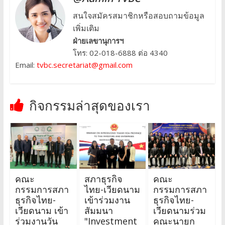
สนใจสมัครสมาชิกหรือสอบถามข้อมูล
เพิ่มเติม
ฝ่ายเลขานุการฯ
โทร: 02-018-6888 ต่อ 4340
Email:
tvbc.secretariat@gmail.com
กิจกรรมล่าสุดของเรา
คณะ
สภาธุรกิจ
คณะ
กรรมการสภา
ไทย-เวียดนาม
กรรมการสภา
ธุรกิจไทย-
เข้าร่วมงาน
ธุรกิจไทย-
เวียดนาม เข้า
สัมมนา
เวียดนามร่วม
ร่วมงานวัน
"Investment
คณะนายก