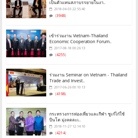
เป็นตัวแทนสภาบรรยายในงา..
2018-04-03 22:55:40
(
3948
)
เข้าร่วมงาน Vietnam-Thailand
Economic Cooperation Forum..
2017-08-18 00:26:13
(
4255
)
ร่วมงาน Seminar on Vietnam - Thailand
Trade and Invest..
2017-06-26 00:10:13
(
4198
)
กระทรวงการท่องเที่ยวและกีฬา ชูเก๋ไก๋ใช้
ปิ่นโต มุ่งลดละเ..
2018-11-27 12:14:10
(
4214
)