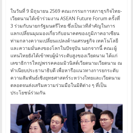
ในวันที่ 9 มิถุนายน 2569 คณะกรรมการสภาธุรกิจไทย-
เวียดนามได้เข้าร่วมงาน ASEAN Future Forum ครั้งที่
3 ร่วมกับนายกรัฐมนตรีไทย ซึ่งเป็นเวทีสำคัญในการ
แลกเปลี่ยนมุมมองเกี่ยวกับอนาคตของภูมิภาคอาเซียน
ท่ามกลางความเปลี่ยนแปลงด้านเศรษฐกิจ เทคโนโลยี
และความมั่นคงของโลกในปัจจุบัน นอกจากนี้ คณะผู้
แทนไทยยังได้เข้าพบผู้นำระดับสูงของเวียดนาม ได้แก่
เลขาธิการใหญ่พรรคคอมมิวนิสต์เวียดนามเวียดนาม ณ
ทำเนียบประธานาธิบดี เพื่อหารือแนวทางการยกระดับ
ความสัมพันธ์เชิงยุทธศาสตร์ระหว่างไทยและเวียดนาม
ตลอดจนส่งเสริมความร่วมมือในมิติต่าง ๆ ที่เป็น
ประโยชน์ร่วมกัน