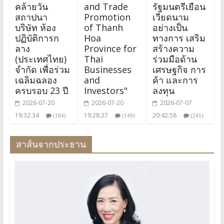
คล้ายวัน
and Trade
รัฐมนตรีเยือน
สถาปนา
Promotion
เวียดนาม
บริษัท ห้อง
of Thanh
อย่างเป็น
ปฏิบัติการก
Hoa
ทางการ เสริม
ลาง
Province for
สร้างความ
(ประเทศไทย)
Thai
ร่วมมือด้าน
จำกัด เพื่อร่วม
Businesses
เศรษฐกิจ การ
เฉลิมฉลอง
and
ค้า และการ
ครบรอบ 23 ปี
Investors"
ลงทุน
2026-07-20
2026-07-20
2026-07-07
19:32:34
19:28:27
20:42:58
(184)
(149)
(241)
สาส์นจากประธาน