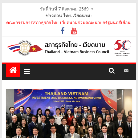
วันนี้วันที่ 7 สิงหาคม 2569
»
ข่าวด่วน ไทย-เวียดนาม :
สภาธุรกิจไทย-เวียดนาม เข้าร่วมงานสัมมนา "Investment and
Trade Promotion of Thanh Hoa Province for Th..
คณะกรรมการสภาธุรกิจไทย-เวียดนามร่วมคณะนายกรัฐมนตรีเยือน
เวียดนาม อย่างเป็นทางการ เสริมสร้างความร่วมมื..
คณะกรรมการสภาธุรกิจไทย-เวียดนาม เข้าร่วมประชุมหารือคณะรัฐ
เวียดนาม The Central Steering Committee on ..
คณะกรรมการสภาธุรกิจไทย-เวียดนาม ประชุมหารือร่วมกับคณะผู้
แทนภาครัฐเวียดนาม จากคณะกรรมการประชาชน กรุงฮ..
คณะกรรมการสภาธุรกิจไทย-เวียดนาม เข้าร่วมงานวันคล้ายวัน
สถาปนา บริษัท ห้องปฏิบัติการกลาง (ประเทศไทย) จ..