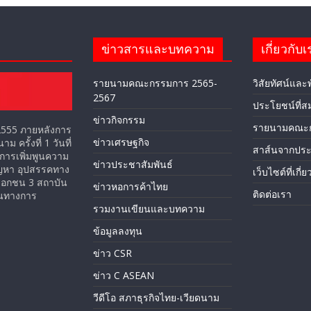
ข่าวสารและบทความ
เกี่ยวกับเ
รายนามคณะกรรมการ 2565-
วิสัยทัศน์และ
2567
ประโยชน์ที่ส
ข่าวกิจกรรม
รายนามคณะ
ม 2555 ภายหลังการ
ข่าวเศรษฐกิจ
ครั้งที่ 1 วันที่
สาส์นจากปร
การเพิ่มพูนความ
ข่าวประชาสัมพันธ์
ัญหา อุปสรรคทาง
เว็บไซต์ที่เกี่
เอกชน 3 สถาบัน
ข่าวหอการค้าไทย
ติดต่อเรา
ป็นทางการ
รวมงานเขียนและบทความ
ข้อมูลลงทุน
ข่าว CSR
ข่าว C ASEAN
วีดีโอ สภาธุรกิจไทย-เวียดนาม