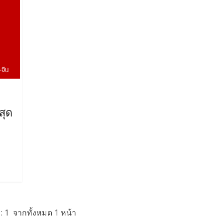
สุด
่ : 1 จากทั้งหมด 1 หน้า