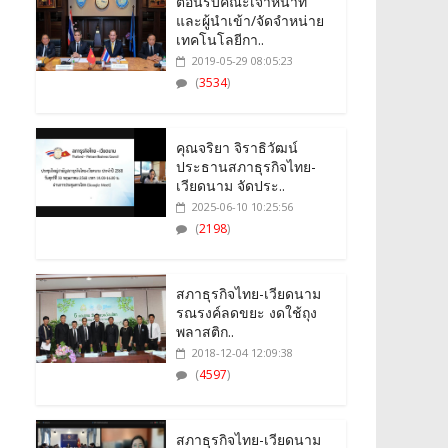
ต้อนรับคณะเจ้าหน้าที่
และผู้นำเข้า/จัดจำหน่าย
เทคโนโลยีกา..
2019-05-29 08:05:23
(
3534
)
คุณจริยา จิราธิวัฒน์
ประธานสภาธุรกิจไทย-
เวียดนาม จัดประ..
2025-06-10 10:25:56
(
2198
)
สภาธุรกิจไทย-เวียดนาม
รณรงค์ลดขยะ งดใช้ถุง
พลาสติก..
2018-12-04 12:09:38
(
4597
)
สภาธุรกิจไทย-เวียดนาม