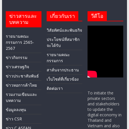
ข่าวสารและ
เกี่ยวกับเรา
วีดีโอ
บทความ
วิสัยทัศน์และพันธกิจ
รายนามคณะ
ประโยชน์ที่สมาชิก
กรรมการ 2565-
จะได้รับ
2567
รายนามคณะ
ข่าวกิจกรรม
กรรมการ
ข่าวเศรษฐกิจ
สาส์นจากประธาน
ข่าวประชาสัมพันธ์
เว็บไซต์ที่เกี่ยวข้อง
ข่าวหอการค้าไทย
ติดต่อเรา
To initiate the
รวมงานเขียนและ
private sectors
บทความ
and stakeholders
to update the
ข้อมูลลงทุน
digital economy in
ข่าว CSR
Thailand and
Vietnam and also
ข่าว C ASEAN