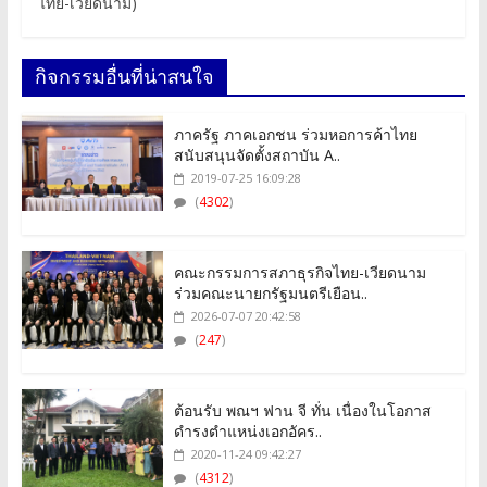
ไทย-เวียดนาม)
กิจกรรมอื่นที่น่าสนใจ
ภาครัฐ ภาคเอกชน ร่วมหอการค้าไทย
สนับสนุนจัดตั้งสถาบัน A..
2019-07-25 16:09:28
(
4302
)
คณะกรรมการสภาธุรกิจไทย-เวียดนาม
ร่วมคณะนายกรัฐมนตรีเยือน..
2026-07-07 20:42:58
(
247
)
ต้อนรับ พณฯ ฟาน จี ทั่น เนื่องในโอกาส
ดำรงตำแหน่งเอกอัคร..
2020-11-24 09:42:27
(
4312
)