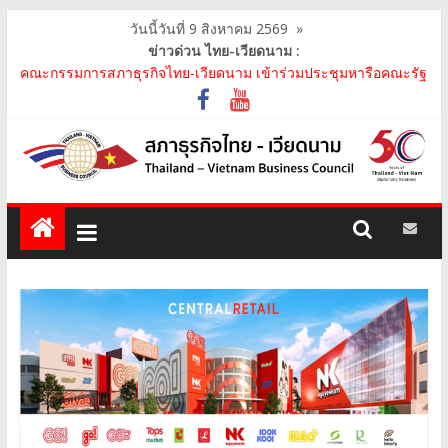
วันนี้วันที่ 9 สิงหาคม 2569
»
ข่าวด่วน ไทย-เวียดนาม :
คณะกรรมการสภาธุรกิจไทย-เวียดนามร่วมคณะนายกรัฐมนตรีเยือน
เวียดนาม อย่างเป็นทางการ เสริมสร้างความร่วมมื..
คณะกรรมการสภาธุรกิจไทย-เวียดนาม เข้าร่วมประชุมหารือคณะรัฐ
เวียดนาม The Central Steering Committee on ..
คณะกรรมการสภาธุรกิจไทย-เวียดนาม ประชุมหารือร่วมกับคณะผู้
แทนภาครัฐเวียดนาม จากคณะกรรมการประชาชน กรุงฮ..
คณะกรรมการสภาธุรกิจไทย-เวียดนาม เข้าร่วมงานวันคล้ายวัน
สถาปนา บริษัท ห้องปฏิบัติการกลาง (ประเทศไทย) จ..
สภาธุรกิจไทย-เวียดนาม เข้าร่วมงานสัมมนา "Investment and
Trade Promotion of Thanh Hoa Province for Th..