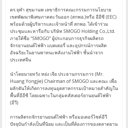
ดร.จุฬา สุขมานพ เลขาธิการคณะกรรมการนโยบาย
เขตพัฒนาพิเศษภาคตะวันออก (สกพอ.)หรือ อีอีซี (EEC)
พร้อมด้วยผู้บริหารและเจ้าหน้าที่ สกพอ. ได้เข้าร่วม
ประชุมและหารือกับ บริษัท SMOGO Holding Co.,Ltd.
ภายใต้ชื่อ "SMOGO” ผู้ประกอบการธุรกิจผลิตรถ
จักรยานยนต์ไฟฟ้า แบตเตอรี่ และอุปกรณ์การผลิต
อัจฉริยะในยานพาหนะพลังงานไฟฟ้า ชั้นนำจาก
ประเทศจีน
นำโดยนายหวัง หย่ง เจีย ประธานกรรมการ (Mr.
Huang Yongjie) Chairman of SMOGO และคณะ เพื่อ
ผลักดันให้เกิดการลงทุนอุตสาหกรรมเป้าหมายสำคัญใน
พื้นที่อีอีซี โดยเฉพาะในกลุ่มคลัสเตอร์ยานยนต์ไฟฟ้า
(อีวี)
การผลิตรถจักรยานยนต์ไฟฟ้า หรือมอเตอร์ไซค์อีวี
ปัจจุบันกำลังเป็นที่นิยม และเป็นที่ต้องการของตลาดยาน