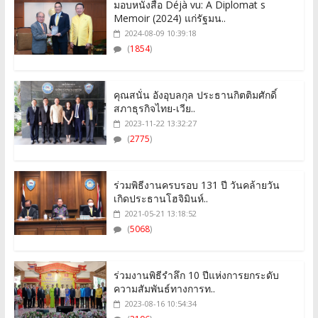
มอบหนังสือ Déjà vu: A Diplomat s
Memoir (2024) แก่รัฐมน..
2024-08-09 10:39:18
(
1854
)
คุณสนั่น อังอุบลกุล ประธานกิตติมศักดิ์
สภาธุรกิจไทย-เวีย..
2023-11-22 13:32:27
(
2775
)
ร่วมพิธีงานครบรอบ 131 ปี วันคล้ายวัน
เกิดประธานโฮจิมินห์..
2021-05-21 13:18:52
(
5068
)
ร่วมงานพิธีรำลึก 10 ปีแห่งการยกระดับ
ความสัมพันธ์ทางการท..
2023-08-16 10:54:34