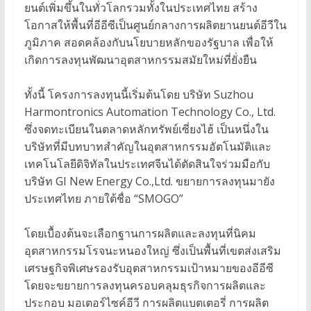
ยนต์เพิ่มขึ้นในทั่วโลกรวมทั้งในประเทศไทย สร้าง
โอกาสให้พื้นที่อีอีซีเป็นศูนย์กลางการผลิตยานยนต์อีวีใน
ภูมิภาค สอดคล้องกับนโยบายหลักของรัฐบาล เพื่อให้
เกิดการลงทุนพัฒนาอุตสาหกรรมสมัยใหม่ที่ยั่งยืน
ทั้งนี้ โครงการลงทุนนี้เริ่มต้นโดย บริษัท Suzhou
Harmontronics Automation Technology Co., Ltd.
ซึ่งจดทะเบียนในตลาดหลักทรัพย์เซี่ยงไฮ้ เป็นหนึ่งใน
บริษัทที่มีบทบาทสำคัญในอุตสาหกรรมอัตโนมัติและ
เทคโนโลยีดิจิทัลในประเทศจีนได้ตัดสินใจร่วมมือกับ
บริษัท GI New Energy Co.,Ltd. ขยายการลงทุนมายัง
ประเทศไทย ภายใต้ชื่อ “SMOGO”
โดยเบื้องต้นจะเลือกฐานการผลิตและลงทุนที่นิคม
อุตสาหกรรมโรจนะหนองใหญ่ ซึ่งเป็นพื้นที่เขตส่งเสริม
เศรษฐกิจพิเศษรองรับอุตสาหกรรมเป้าหมายของอีอีซี
โดยจะขยายการลงทุนครอบคลุมธุรกิจการผลิตและ
ประกอบ มอเตอร์ไซค์อีวี การผลิตแบตเตอรี่ การผลิต