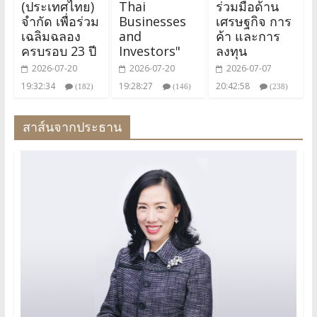
(ประเทศไทย)
Thai
ร่วมมือด้าน
จำกัด เพื่อร่วม
Businesses
เศรษฐกิจ การ
เฉลิมฉลอง
and
ค้า และการ
ครบรอบ 23 ปี
Investors"
ลงทุน
2026-07-20
2026-07-20
2026-07-07
19:32:34
19:28:27
20:42:58
(182)
(146)
(238)
สาส์นจากประธาน