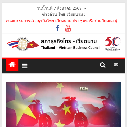
วันนี้วันที่ 7 สิงหาคม 2569
»
ข่าวด่วน ไทย-เวียดนาม :
คณะกรรมการสภาธุรกิจไทย-เวียดนาม ประชุมหารือร่วมกับคณะผู้
แทนภาครัฐเวียดนาม จากคณะกรรมการประชาชน กรุงฮ..
คณะกรรมการสภาธุรกิจไทย-เวียดนาม เข้าร่วมงานวันคล้ายวัน
สถาปนา บริษัท ห้องปฏิบัติการกลาง (ประเทศไทย) จ..
สภาธุรกิจไทย-เวียดนาม เข้าร่วมงานสัมมนา "Investment and
Trade Promotion of Thanh Hoa Province for Th..
คณะกรรมการสภาธุรกิจไทย-เวียดนามร่วมคณะนายกรัฐมนตรีเยือน
เวียดนาม อย่างเป็นทางการ เสริมสร้างความร่วมมื..
คณะกรรมการสภาธุรกิจไทย-เวียดนาม เข้าร่วมประชุมหารือคณะรัฐ
เวียดนาม The Central Steering Committee on ..