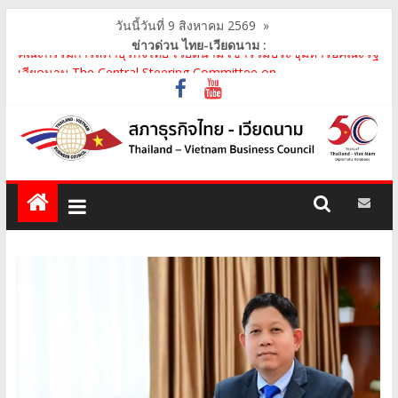
วันนี้วันที่ 9 สิงหาคม 2569
»
ข่าวด่วน ไทย-เวียดนาม :
คณะกรรมการสภาธุรกิจไทย-เวียดนาม เข้าร่วมประชุมหารือคณะรัฐ
เวียดนาม The Central Steering Committee on ..
คณะกรรมการสภาธุรกิจไทย-เวียดนาม ประชุมหารือร่วมกับคณะผู้
แทนภาครัฐเวียดนาม จากคณะกรรมการประชาชน กรุงฮ..
คณะกรรมการสภาธุรกิจไทย-เวียดนาม เข้าร่วมงานวันคล้ายวัน
สถาปนา บริษัท ห้องปฏิบัติการกลาง (ประเทศไทย) จ..
สภาธุรกิจไทย-เวียดนาม เข้าร่วมงานสัมมนา "Investment and
Trade Promotion of Thanh Hoa Province for Th..
คณะกรรมการสภาธุรกิจไทย-เวียดนามร่วมคณะนายกรัฐมนตรีเยือน
เวียดนาม อย่างเป็นทางการ เสริมสร้างความร่วมมื..