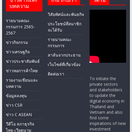
บทความ
วิสัยทัศน์และพันธกิจ
รายนามคณะ
ประโยชน์ที่สมาชิก
กรรมการ 2565-
จะได้รับ
2567
รายนามคณะ
ข่าวกิจกรรม
กรรมการ
ข่าวเศรษฐกิจ
สาส์นจากประธาน
ข่าวประชาสัมพันธ์
เว็บไซต์ที่เกี่ยวข้อง
ข่าวหอการค้าไทย
ติดต่อเรา
To initiate the
รวมงานเขียนและ
private sectors
บทความ
and stakeholders
to update the
ข้อมูลลงทุน
digital economy in
ข่าว CSR
Thailand and
Vietnam and also
ข่าว C ASEAN
find some
inspirations of new
วีดีโอ สภาธุรกิจ
investment
ไทย-เวียดนาม