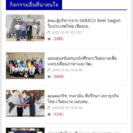
กิจกรรมอื่นที่น่าสนใจ
คณะผู้บริหารจาก SABECO Beer Saigon
ในประเทศไทย เยี่ยมเย..
2023-12-19 10:15:37
(
3385
)
มอบทุนสนับสนุนนักศึกษาเวียดนามเพื่อ
แลกเปลี่ยนภาษาและวัฒ..
2019-12-02 16:10:49
(
3604
)
คุณคมกริช วรคามิน ที่ปรึกษา สภาธุรกิจ
ไทย-เวียดนาม มอบหน..
2025-09-15 15:32:56
(
1241
)