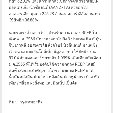
ทธิฯ 62.92% และความตกลงเขตการค้าเสรีอาเซียน-
ออสเตรเลีย-นิวซีแลนด์ (AANZFTA) ส่งออกไป
ออสเตรเลีย มูลค่า 246.23 ล้านดอลลาร์ มีสัดส่วนการ
ใช้สิทธิฯ 36.88%
นายรณรงค์ กล่าวว่า สำหรับความตกลง RCEP ใน
เดือนม.ค. 2566 มีการส่งออกไปยัง 9 ประเทศ คือ ญี่ปุ่น
จีน เกาหลี ออสเตรเลีย สิงคโปร์ นิวซีแลนด์ มาเลเซีย
เวียดนาม และอินโดนีเซีย มีมูลค่าการใช้สิทธิฯ รวม
97.04 ล้านดอลลาร์ขยายตัว 1,039% เมื่อเทียบกับเดือน
ม.ค.2565 ที่ได้เริ่มบังคับใช้ความตกลง RCEP โดยมี
สินค้าส่งออกสำคัญภายใต้ความตกลง RCEP อาทิ
น้ำมันหล่อลื่น มันสำปะหลังเส้น ปลาทูน่ากระป๋อง หัว
เทียน ฟล็อก ผงสิ่งทอ และมิลเน็ป เป็นต้น
ที่มา : กรุงเทพธุรกิจ