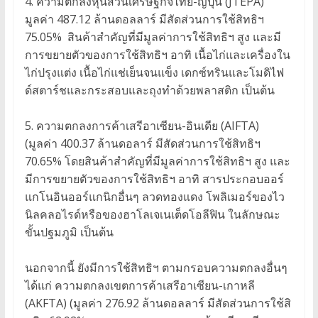
4. ความตกลงหุ้นส่วนเศรษฐกิจไทย-ญี่ปุ่น (JTEPA)
มูลค่า 487.12 ล้านดอลลาร์ มีสัดส่วนการใช้สิทธิฯ
75.05% สินค้าสำคัญที่มีมูลค่าการใช้สิทธิฯ สูง และมี
การขยายตัวของการใช้สิทธิฯ อาทิ เนื้อไก่และเครื่องใน
ไก่ปรุงแต่ง เนื้อไก่แช่เย็นจนแข็ง เดกซ์ทรินและโมดิไฟ
ด์สตาร์ชและกระสอบและถุงทำด้วยพลาสติก เป็นต้น
5. ความตกลงการค้าเสรีอาเซียน-อินเดีย (AIFTA)
(มูลค่า 400.37 ล้านดอลาร์ มีสัดส่วนการใช้สิทธิฯ
70.65% โดยสินค้าสำคัญที่มีมูลค่าการใช้สิทธิฯ สูง และ
มีการขยายตัวของการใช้สิทธิฯ อาทิ สารประกอบออร์
แกโนอินออร์แกนิกอื่นๆ ลวดทองแดง โพลิเมอร์ของไว
นิลคลอไรด์หรือของฮาโลเจเนเต็ดโอลีฟิน ในลักษณะ
ขั้นปฐมภูมิ เป็นต้น
นอกจากนี้ ยังมีการใช้สิทธิฯ ตามกรอบความตกลงอื่นๆ
ได้แก่ ความตกลงเขตการค้าเสรีอาเซียน-เกาหลี
(AKFTA) (มูลค่า 276.92 ล้านดอลลาร์ มีสัดส่วนการใช้สิ