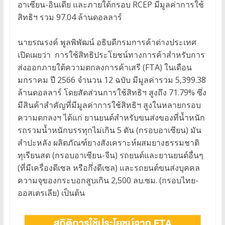
อาเซียน-อินเดีย และภายใต้กรอบ RCEP มีมูลค่าการใช้
สิทธิฯ รวม 97.04 ล้านดอลลาร์
นายรณรงค์ พูลพิพัฒน์ อธิบดีกรมการค้าต่างประเทศ
เปิดเผยว่า การใช้สิทธิประโยชน์ทางการค้าสำหรับการ
ส่งออกภายใต้ความตกลงการค้าเสรี (FTA) ในเดือน
มกราคม ปี 2566 จำนวน 12 ฉบับ มีมูลค่ารวม 5,399.38
ล้านดอลลาร์ โดยสัดส่วนการใช้สิทธิฯ สูงถึง 71.79% ซึ่ง
มีสินค้าสำคัญที่มีมูลค่าการใช้สิทธิฯ สูงในหลายกรอบ
ความตกลงฯ ได้แก่ ยานยนต์สำหรับขนส่งของที่น้ำหนัก
รถรวมน้ำหนักบรรทุกไม่เกิน 5 ตัน (กรอบอาเซียน) มัน
สำปะหลัง ผลิตภัณฑ์ยางสังเคราะห์ผสมยางธรรมชาติ
ทุเรียนสด (กรอบอาเซียน-จีน) รถยนต์และยานยนต์อื่นๆ
(ที่มีเครื่องดีเซล หรือกึ่งดีเซล) และรถยนต์ขนส่งบุคคล
ความจุของกระบอกสูบเกิน 2,500 ลบ.ซม. (กรอบไทย-
ออสเตรเลีย) เป็นต้น