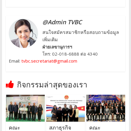
@Admin TVBC
สนใจสมัครสมาชิกหรือสอบถามข้อมูล
เพิ่มเติม
ฝ่ายเลขานุการฯ
โทร: 02-018-6888 ต่อ 4340
Email:
tvbc.secretariat@gmail.com
กิจกรรมล่าสุดของเรา
คณะ
สภาธุรกิจ
คณะ