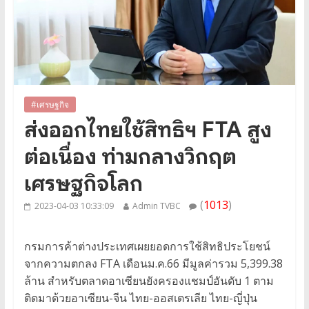
#เศรษฐกิจ
ส่งออกไทยใช้สิทธิฯ FTA สูง
ต่อเนื่อง ท่ามกลางวิกฤต
เศรษฐกิจโลก
(
1013
)
2023-04-03 10:33:09
Admin TVBC
กรมการค้าต่างประเทศเผยยอดการใช้สิทธิประโยชน์
จากความตกลง FTA เดือนม.ค.66 มีมูลค่ารวม 5,399.38
ล้าน สำหรับตลาดอาเซียนยังครองแชมป์อันดับ 1 ตาม
ติดมาด้วยอาเซียน-จีน ไทย-ออสเตรเลีย ไทย-ญี่ปุ่น