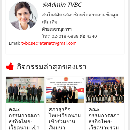
@Admin TVBC
สนใจสมัครสมาชิกหรือสอบถามข้อมูล
เพิ่มเติม
ฝ่ายเลขานุการฯ
โทร: 02-018-6888 ต่อ 4340
Email:
tvbc.secretariat@gmail.com
กิจกรรมล่าสุดของเรา
คณะ
สภาธุรกิจ
คณะ
กรรมการสภา
ไทย-เวียดนาม
กรรมการสภา
ธุรกิจไทย-
เข้าร่วมงาน
ธุรกิจไทย-
เวียดนาม เข้า
สัมมนา
เวียดนามร่วม