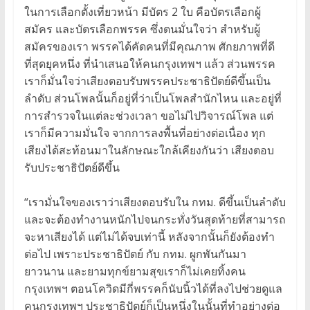
ในการเลือกตั้งเที่ยวหน้า มีบัตร 2 ใบ คือบัตรเลือกผู้
สมัคร และบัตรเลือกพรรค ซึ่งตนมั่นใจว่า สำหรับผู้
สมัครของเรา พรรคได้คัดคนที่มีคุณภาพ ศักยภาพที่ดี
ที่สุดยุคหนึ่ง ที่นำเสนอให้คนกรุงเทพฯ แล้ว ส่วนพรรค
เราก็มั่นใจว่าเสียงตอบรับพรรคประชาธิปัตย์ดีขึ้นเป็น
ลำดับ ส่วนโพลนั้นก็อยู่ที่ว่าเป็นโพลสำนักไหน และอยู่ที่
การสำรวจในแต่ละช่วงเวลา ขอไม่ไปวิจารณ์โพล แต่
เราก็มีความมั่นใจ จากการลงพื้นที่อย่างต่อเนื่อง ทุก
เสียงได้สะท้อนมาในลักษณะใกล้เคียงกันว่า เสียงตอบ
รับประชาธิปัตย์ดีขึ้น
“เรามั่นใจของเราว่าเสียงตอบรับใน กทม. ดีขึ้นเป็นลำดับ
และจะต้องทำงานหนักไปจนกระทั่งวันสุดท้ายที่สามารถ
จะหาเสียงได้ แต่ไม่ได้จบเท่านี้ หลังจากนั้นก็ยังต้องทำ
ต่อไป เพราะประชาธิปัตย์ กับ กทม. ผูกพันกันมา
ยาวนาน และยามทุกข์ยามสุขเราก็ไม่เคยทิ้งคน
กรุงเทพฯ ตอนโควิดมีกี่พรรคก็นับนิ้วได้ที่ลงไปช่วยดูแล
คนกรุงเทพฯ ประชาธิปัตย์ก็เป็นหนึ่งในนั้นที่ทำอย่างต่อ