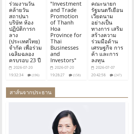
ร่วมงานวัน
"Investment
คณะนายก
คล้ายวัน
and Trade
รัฐมนตรีเยือน
สถาปนา
Promotion
เวียดนาม
บริษัท ห้อง
of Thanh
อย่างเป็น
ปฏิบัติการก
Hoa
ทางการ เสริม
ลาง
Province for
สร้างความ
(ประเทศไทย)
Thai
ร่วมมือด้าน
จำกัด เพื่อร่วม
Businesses
เศรษฐกิจ การ
เฉลิมฉลอง
and
ค้า และการ
ครบรอบ 23 ปี
Investors"
ลงทุน
2026-07-20
2026-07-20
2026-07-07
19:32:34
19:28:27
20:42:58
(196)
(158)
(247)
สาส์นจากประธาน