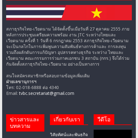
สภาธุรกิจไทย-เวียดนาม ได้จัดตั้งขึ้นเมื่อวันที่ 27 ตุลาคม 2555 ภาย
หลังการประชุมเตรียมความพร้อม งาน JTC ระหว่างไทยและ
เวียดนาม ครั้งที่ 1 วันที่ 6 กรกฎาคม 2553 สภาธุรกิจไทย-เวียดนาม
จะเป็นกลไกในการเพิ่มพูนความสัมพันธ์ทางการค้าและ การลงทุน
รวมถึงผลักดันการแก้ปัญหา อุปสรรคทางธุรกิจ ระหว่าง ไทยและ
เวียดนาม คณะกรรมการร่วมภาคเอกชน 3 สถาบัน (กกร.) จึงได้ร่วม
กันจัดตั้งสภาธุรกิจไทย-เวียดนาม อย่างเป็นทางการ
สนใจสมัครสมาชิกหรือสอบถามข้อมูลเพิ่มเติม
ฝ่ายเลขานุการฯ
โทร: 02-018-6888 ต่อ 4340
Email:
tvbc.secretariat@gmail.com
ข่าวสารและ
เกี่ยวกับเรา
วีดีโอ
บทความ
วิสัยทัศน์และพันธกิจ