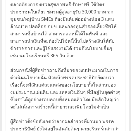
ตลาดต้องการ ตรวจสุขภาพฟรี รักษาฟรี ใช้บัตร
ประชาชนใบเดียว ชมรมผู้สูงอายุรับ 30,000 บาท ทุก
ชุมชน/หมู่บ้าน SMEs ต้องมีแต้มต่ออย่างน้อย 3 แสน
ล้านบาท ปลดล็อก กบข. และกองทุนสำรองเลี้ยงชีพให้
สามารถซื้อบ้านได้ สามารถลดหนี้ได้ในทันที และ
สามารถนำเงินที่จะต้องไปใช้หนี้นั้นไปสร้างเงินให้กับ
ข้าราชการ และผู้ใช้แรงงานได้ รวมถึงนโยบายอื่นๆ
เช่น นมโรงเรียนฟรี 365 วัน ด้วย
ส่วนกรณีที่ผู้สื่อข่าวถามถึงที่มาของงบประมาณในการ
ดำเนินนโยบายนั้น หัวหน้าพรรคประชาธิปัตย์ตอบว่า
เรื่องนี้จะมีเงินแต่ละแหล่งของนโยบาย ทั้งในส่วนของ
งบประมาณแผ่นดิน และแหล่งเงินอื่นๆ ที่มีอยู่ในจุดต่างๆ
ซึ่งเราได้ดูอย่างรอบคอบทั้งหมดแล้ว โดยมีหลักใหญ่ว่า
จะไม่เน้นการสร้างหนี้สาธารณะเพิ่มโดยไม่จำเป็น
ผู้สื่อข่าวตั้งข้อสังเกตว่าจากผลสำรวจที่ผ่านมา พรรค
ประชาธิปัตย์ ยังไม่อยู่ในอันดับต้นๆ นายจุรินทร์กล่าวว่า