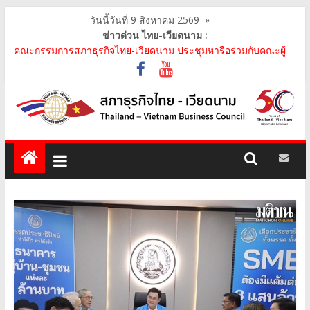
วันนี้วันที่ 9 สิงหาคม 2569
»
ข่าวด่วน ไทย-เวียดนาม :
คณะกรรมการสภาธุรกิจไทย-เวียดนาม ประชุมหารือร่วมกับคณะผู้
แทนภาครัฐเวียดนาม จากคณะกรรมการประชาชน กรุงฮ..
คณะกรรมการสภาธุรกิจไทย-เวียดนาม เข้าร่วมงานวันคล้ายวัน
สถาปนา บริษัท ห้องปฏิบัติการกลาง (ประเทศไทย) จ..
สภาธุรกิจไทย-เวียดนาม เข้าร่วมงานสัมมนา "Investment and
Trade Promotion of Thanh Hoa Province for Th..
คณะกรรมการสภาธุรกิจไทย-เวียดนามร่วมคณะนายกรัฐมนตรีเยือน
เวียดนาม อย่างเป็นทางการ เสริมสร้างความร่วมมื..
คณะกรรมการสภาธุรกิจไทย-เวียดนาม เข้าร่วมประชุมหารือคณะรัฐ
เวียดนาม The Central Steering Committee on ..