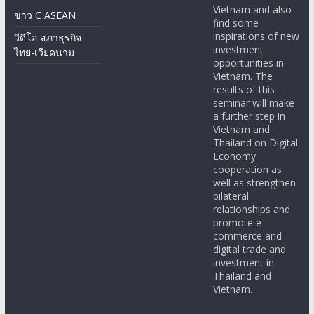
Vietnam and also
ข่าว C ASEAN
find some
inspirations of new
วีดีโอ สภาธุรกิจ
investment
ไทย-เวียดนาม
opportunities in
Vietnam. The
results of this
seminar will make
a further step in
Vietnam and
Thailand on Digital
Economy
cooperation as
well as strengthen
bilateral
relationships and
promote e-
commerce and
digital trade and
investment in
Thailand and
Vietnam.