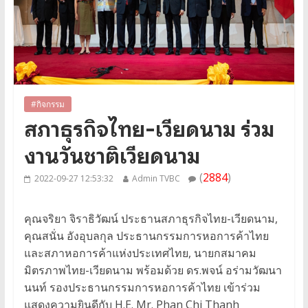
#กิจกรรม
สภาธุรกิจไทย-เวียดนาม ร่วม
งานวันชาติเวียดนาม
(
2884
)
2022-09-27 12:53:32
Admin TVBC
คุณจริยา จิราธิวัฒน์ ประธานสภาธุรกิจไทย-เวียดนาม,
คุณสนั่น อังอุบลกุล ประธานกรรมการหอการค้าไทย
และสภาหอการค้าแห่งประเทศไทย, นายกสมาคม
มิตรภาพไทย-เวียดนาม พร้อมด้วย ดร.พจน์ อร่ามวัฒนา
นนท์ รองประธานกรรมการหอการค้าไทย เข้าร่วม
แสดงความยินดีกับ H.E. Mr. Phan Chi Thanh