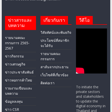
ข่าวสารและ
เกี่ยวกับเรา
วีดีโอ
บทความ
วิสัยทัศน์และพันธกิจ
รายนามคณะ
ประโยชน์ที่สมาชิก
กรรมการ 2565-
จะได้รับ
2567
รายนามคณะ
ข่าวกิจกรรม
กรรมการ
ข่าวเศรษฐกิจ
สาส์นจากประธาน
ข่าวประชาสัมพันธ์
เว็บไซต์ที่เกี่ยวข้อง
ข่าวหอการค้าไทย
ติดต่อเรา
To initiate the
รวมงานเขียนและ
private sectors
บทความ
and stakeholders
to update the
ข้อมูลลงทุน
digital economy in
ข่าว CSR
Thailand and