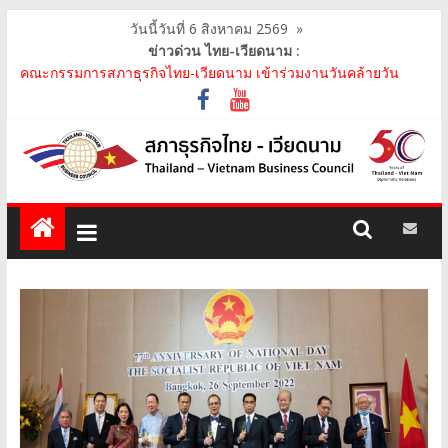
วันนี้วันที่ 6 สิงหาคม 2569
»
ข่าวด่วน ไทย-เวียดนาม :
คณะกรรมการสภาธุรกิจไทย-เวียดนาม ประชุมหารือร่วมกับคณะผู้
แทนภาครัฐเวียดนาม จากคณะกรรมการประชาชน กรุงฮ..
คณะกรรมการสภาธุรกิจไทย-เวียดนาม เข้าร่วมงานวันคล้ายวัน
สถาปนา บริษัท ห้องปฏิบัติการกลาง (ประเทศไทย) จ..
สภาธุรกิจไทย-เวียดนาม เข้าร่วมงานสัมมนา "Investment and
Trade Promotion of Thanh Hoa Province for Th..
คณะกรรมการสภาธุรกิจไทย-เวียดนามร่วมคณะนายกรัฐมนตรีเยือน
เวียดนาม อย่างเป็นทางการ เสริมสร้างความร่วมมื..
คณะกรรมการสภาธุรกิจไทย-เวียดนาม เข้าร่วมประชุมหารือคณะรัฐ
เวียดนาม The Central Steering Committee on ..