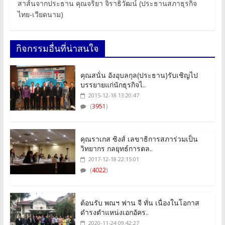
สาส์นจากประธาน คุณจริยา จิราธิวัฒน์ (ประธานสภาธุรกิจ
ไทย-เวียดนาม)
กิจกรรมอื่นที่น่าสนใจ
คุณสนั่น อังอุบลกุล(ประธาน)รับเชิญไป
บรรยายแก่นักธุรกิจไ..
2015-12-18 13:20:47
(
3951
)
คุณราเกส ซิงส์ เลขาธิการสภาร่วมเป็น
วิทยากร กลยุทธ์การตล..
2017-12-18 22:15:01
(
4022
)
ต้อนรับ พณฯ ฟาน จี ทั่น เนื่องในโอกาส
ดำรงตำแหน่งเอกอัคร..
2020-11-24 09:42:27