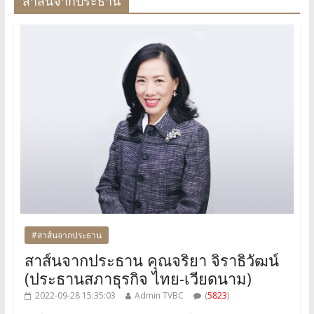
สาส์นจากประธาน
#สาส์นจากประธาน
สาส์นจากประธาน คุณจริยา จิราธิวัฒน์
(ประธานสภาธุรกิจ ไทย-เวียดนาม)
2022-09-28 15:35:03
Admin TVBC
(
5823
)