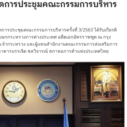
จัดการประชุมคณะกรรมการบริหาร
ัดการประชุมคณะกรรมการบริหารครั้งที่ 3/2563 ได้รับเกียรติ
โฆษกกระทรวงการต่างประเทศ อดีตเอกอัครราชฑูต ณ กรุง
ประจำกระทรวง และผู้แทนสำนักงานคณะกรรมการส่งเสริมการ
ม อาคารบรรเจิด ชลวิจารณ์ สภาหอการค้าแห่งประเทศไทย