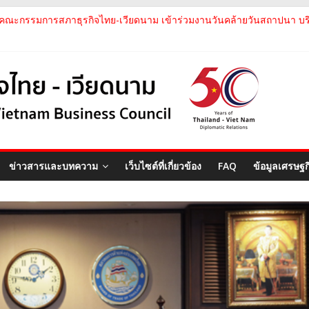
คณะกรรมการสภาธุรกิจไทย-เวียดนาม ประชุมหารือร่วมกับคณะผู้แทนภาค
คณะกรรมการสภาธุรกิจไทย-เวียดนาม เข้าร่วมงานวันคล้ายวันสถาปนา บริษั
สภาธุรกิจไทย-เวียดนาม เข้าร่วมงานสัมมนา "Investment and Trade Pro
คณะกรรมการสภาธุรกิจไทย-เวียดนามร่วมคณะนายกรัฐมนตรีเยือนเวียดนาม 
คณะกรรมการสภาธุรกิจไทย-เวียดนาม เข้าร่วมประชุมหารือคณะรัฐเวียดนา
ข่าวสารและบทความ
เว็บไซต์ที่เกี่ยวข้อง
FAQ
ข้อมูลเศรษฐ