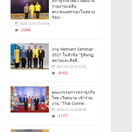
สภาธุรกิจไทย-เวียดนาม
ร่วมงานเฉลิม
พระชนมพรรษาในหลวง
รัชก..
2024-12-06 15:35:06
(
2049
)
งาน Vietnam Seminar
2021 ในหัวข้อ “รู้ทันกฏ
หมายและสิทธิ..
2021-03-26 13:02:02
(
4163
)
คณะกรรมการสภาธุรกิจ
ไทย-เวียดนาม เข้าร่วม
งาน "Thai Conne..
2025-07-25 22:08:45
(
1177
)