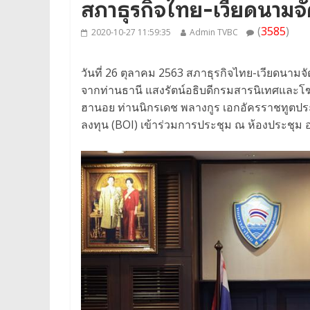
สภาธุรกิจไทย-เวียดนาม
(
3585
)
2020-10-27 11:59:35
Admin TVBC
วันที่ 26 ตุลาคม 2563 สภาธุรกิจไทย-เวียดนามจ
จากท่านธานี แสงรัตน์อธิบดีกรมสารนิเทศและ
ฮานอย ท่านนิกรเดช พลางกูร เอกอัครราชทูต
ลงทุน (BOI) เข้าร่วมการประชุม ณ ห้องประชุ