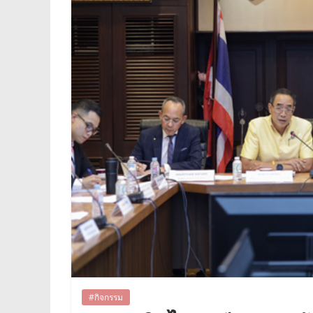
#กิจกรรม