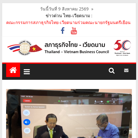
วันนี้วันที่ 9 สิงหาคม 2569
»
ข่าวด่วน ไทย-เวียดนาม :
คณะกรรมการสภาธุรกิจไทย-เวียดนามร่วมคณะนายกรัฐมนตรีเยือน
เวียดนาม อย่างเป็นทางการ เสริมสร้างความร่วมมื..
คณะกรรมการสภาธุรกิจไทย-เวียดนาม เข้าร่วมประชุมหารือคณะรัฐ
เวียดนาม The Central Steering Committee on ..
คณะกรรมการสภาธุรกิจไทย-เวียดนาม ประชุมหารือร่วมกับคณะผู้
แทนภาครัฐเวียดนาม จากคณะกรรมการประชาชน กรุงฮ..
คณะกรรมการสภาธุรกิจไทย-เวียดนาม เข้าร่วมงานวันคล้ายวัน
สถาปนา บริษัท ห้องปฏิบัติการกลาง (ประเทศไทย) จ..
สภาธุรกิจไทย-เวียดนาม เข้าร่วมงานสัมมนา "Investment and
Trade Promotion of Thanh Hoa Province for Th..