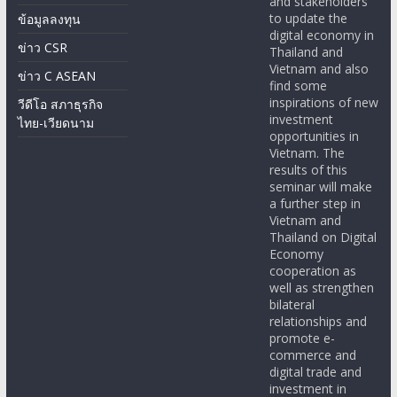
and stakeholders
to update the
ข้อมูลลงทุน
digital economy in
ข่าว CSR
Thailand and
Vietnam and also
ข่าว C ASEAN
find some
inspirations of new
วีดีโอ สภาธุรกิจ
investment
ไทย-เวียดนาม
opportunities in
Vietnam. The
results of this
seminar will make
a further step in
Vietnam and
Thailand on Digital
Economy
cooperation as
well as strengthen
bilateral
relationships and
promote e-
commerce and
digital trade and
investment in