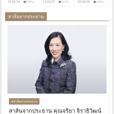
19:32:34
19:28:27
20:42:58
(195)
(157)
(247)
สาส์นจากประธาน
#สาส์นจากประธาน
สาส์นจากประธาน คุณจริยา จิราธิวัฒน์