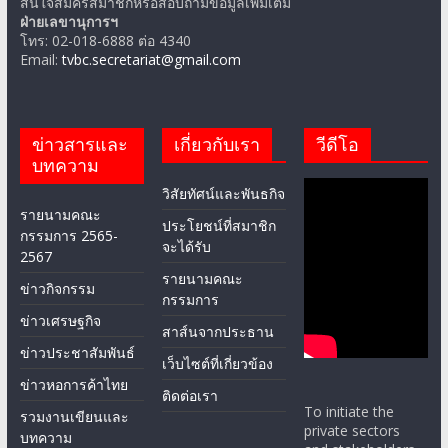
สนใจสมัครสมาชิกหรือสอบถามข้อมูลเพิ่มเติม
ฝ่ายเลขานุการฯ
โทร: 02-018-6888 ต่อ 4340
Email:
tvbc.secretariat@gmail.com
ข่าวสารและ
เกี่ยวกับเรา
วีดีโอ
บทความ
วิสัยทัศน์และพันธกิจ
รายนามคณะ
ประโยชน์ที่สมาชิก
กรรมการ 2565-
จะได้รับ
2567
รายนามคณะ
ข่าวกิจกรรม
กรรมการ
ข่าวเศรษฐกิจ
สาส์นจากประธาน
ข่าวประชาสัมพันธ์
เว็บไซต์ที่เกี่ยวข้อง
ข่าวหอการค้าไทย
ติดต่อเรา
To initiate the
รวมงานเขียนและ
private sectors
บทความ