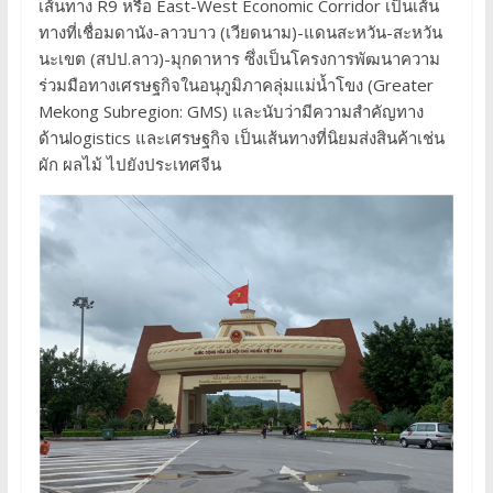
เส้นทาง R9 หรือ East-West Economic Corridor เป็นเส้น
ทางที่เชื่อมดานัง-ลาวบาว (เวียดนาม)-แดนสะหวัน-สะหวัน
นะเขต (สปป.ลาว)-มุกดาหาร ซึ่งเป็นโครงการพัฒนาความ
ร่วมมือทางเศรษฐกิจในอนุภูมิภาคลุ่มแม่น้ำโขง (Greater
Mekong Subregion: GMS) และนับว่ามีความสำคัญทาง
ด้านlogistics และเศรษฐกิจ เป็นเส้นทางที่นิยมส่งสินค้าเช่น
ผัก ผลไม้ ไปยังประเทศจีน