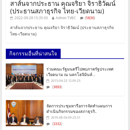
สาส์นจากประธาน คุณจริยา จิราธิวัฒน์
(ประธานสภาธุรกิจ ไทย-เวียดนาม)
2022-09-28 15:35:03
Admin TVBC
(
5830
)
สาส์นจากประธาน คุณจริยา จิราธิวัฒน์ (ประธานสภาธุรกิจ
ไทย-เวียดนาม)
กิจกรรมอื่นที่น่าสนใจ
ร่วมคณะรัฐมนตรีไปพบภาครัฐประเทศ
เวียดนาม ณ นครโฮจิมินห์ ..
2015-04-23 12:09:25
(
3893
)
จัดการประชุมหารือการจัดทำแผนการ
ดำเนินกิจกรรมของสภาธุรกิ..
2019-08-06 09:23:31
(
3332
)