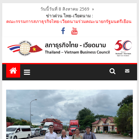
วันนี้วันที่ 8 สิงหาคม 2569
»
ข่าวด่วน ไทย-เวียดนาม :
คณะกรรมการสภาธุรกิจไทย-เวียดนามร่วมคณะนายกรัฐมนตรีเยือน
เวียดนาม อย่างเป็นทางการ เสริมสร้างความร่วมมื..
คณะกรรมการสภาธุรกิจไทย-เวียดนาม เข้าร่วมประชุมหารือคณะรัฐ
เวียดนาม The Central Steering Committee on ..
คณะกรรมการสภาธุรกิจไทย-เวียดนาม ประชุมหารือร่วมกับคณะผู้
แทนภาครัฐเวียดนาม จากคณะกรรมการประชาชน กรุงฮ..
คณะกรรมการสภาธุรกิจไทย-เวียดนาม เข้าร่วมงานวันคล้ายวัน
สถาปนา บริษัท ห้องปฏิบัติการกลาง (ประเทศไทย) จ..
สภาธุรกิจไทย-เวียดนาม เข้าร่วมงานสัมมนา "Investment and
Trade Promotion of Thanh Hoa Province for Th..