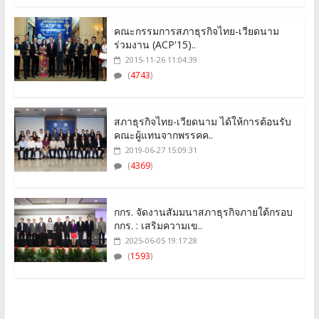
คณะกรรมการสภาธุรกิจไทย-เวียดนาม
ร่วมงาน (ACP'15)..
2015-11-26 11:04:39
(
4743
)
สภาธุรกิจไทย-เวียดนาม ได้ให้การต้อนรับ
คณะผู้แทนจากพรรคค..
2019-06-27 15:09:31
(
4369
)
กกร. จัดงานสัมมนาสภาธุรกิจภายใต้กรอบ
กกร. : เสริมความเข..
2025-06-05 19:17:28
(
1593
)