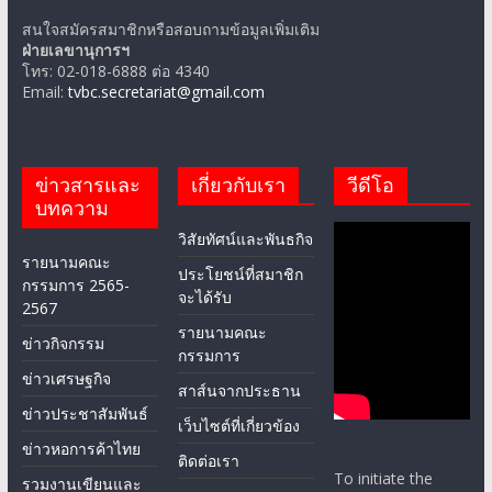
สนใจสมัครสมาชิกหรือสอบถามข้อมูลเพิ่มเติม
ฝ่ายเลขานุการฯ
โทร: 02-018-6888 ต่อ 4340
Email:
tvbc.secretariat@gmail.com
ข่าวสารและ
เกี่ยวกับเรา
วีดีโอ
บทความ
วิสัยทัศน์และพันธกิจ
รายนามคณะ
ประโยชน์ที่สมาชิก
กรรมการ 2565-
จะได้รับ
2567
รายนามคณะ
ข่าวกิจกรรม
กรรมการ
ข่าวเศรษฐกิจ
สาส์นจากประธาน
ข่าวประชาสัมพันธ์
เว็บไซต์ที่เกี่ยวข้อง
ข่าวหอการค้าไทย
ติดต่อเรา
To initiate the
รวมงานเขียนและ