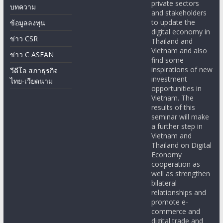
private sectors
บทความ
and stakeholders
to update the
ข้อมูลลงทุน
digital economy in
ข่าว CSR
Thailand and
Vietnam and also
ข่าว C ASEAN
find some
inspirations of new
วีดีโอ สภาธุรกิจ
investment
ไทย-เวียดนาม
opportunities in
Vietnam. The
results of this
seminar will make
a further step in
Vietnam and
Thailand on Digital
Economy
cooperation as
well as strengthen
bilateral
relationships and
promote e-
commerce and
digital trade and