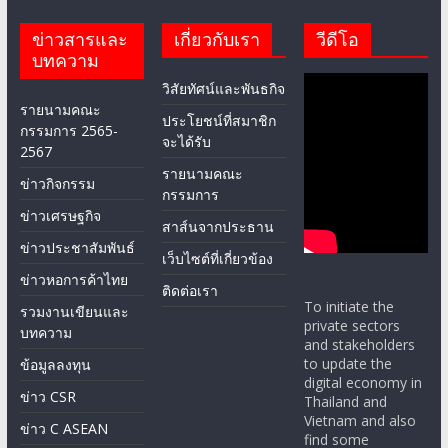
ข่าวสารและ
เกี่ยวกับเรา
วีดีโอ
บทความ
วิสัยทัศน์และพันธกิจ
รายนามคณะ
ประโยชน์ที่สมาชิก
กรรมการ 2565-
จะได้รับ
2567
รายนามคณะ
ข่าวกิจกรรม
กรรมการ
ข่าวเศรษฐกิจ
สาส์นจากประธาน
ข่าวประชาสัมพันธ์
เว็บไซต์ที่เกี่ยวข้อง
ข่าวหอการค้าไทย
ติดต่อเรา
To initiate the
รวมงานเขียนและ
private sectors
บทความ
and stakeholders
to update the
ข้อมูลลงทุน
digital economy in
ข่าว CSR
Thailand and
Vietnam and also
ข่าว C ASEAN
find some