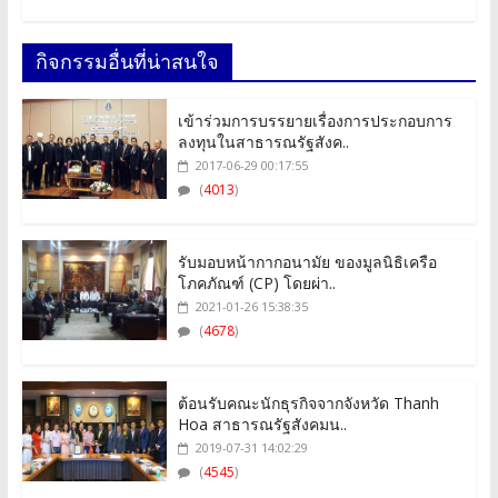
กิจกรรมอื่นที่น่าสนใจ
เข้าร่วมการบรรยายเรื่องการประกอบการ
ลงทุนในสาธารณรัฐสังค..
2017-06-29 00:17:55
(
4013
)
รับมอบหน้ากากอนามัย ของมูลนิธิเครือ
โภคภัณฑ์ (CP) โดยผ่า..
2021-01-26 15:38:35
(
4678
)
ต้อนรับคณะนักธุรกิจจากจังหวัด Thanh
Hoa สาธารณรัฐสังคมน..
2019-07-31 14:02:29
(
4545
)