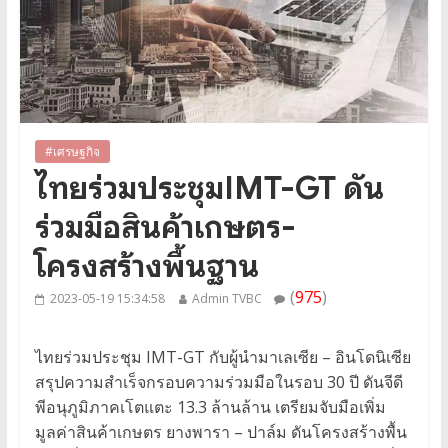
#เศรษฐกิจ
ไทยร่วมประชุมIMT-GT ดัน
ร่วมมือสินค้าเกษตร-
โครงสร้างพื้นฐาน
(
975
)
2023-05-19 15:34:58
Admin TVBC
ไทยร่วมประชุม IMT-GT กับผู้นำมาเลเซีย – อินโดนิเซีย
สรุปความสำเร็จกรอบความร่วมมือในรอบ 30 ปี ดันจีดี
พีอนุภูมิภาคเโตแตะ 13.3 ล้านล้าน เตรียมจับมือเพิ่ม
มูลค่าสินค้าเกษตร ยางพารา – ปาล์ม ดันโครงสร้างพื้น