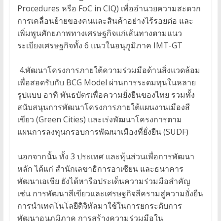
Procedures หรือ FoC in CIQ) เพื่ออำนวยความสะดวก
การเคลื่อนย้ายของคนและสินค้าอย่างไร้รอยต่อ และ
เพิ่มพูนศักยภาพทางเศรษฐกิจแก่เส้นทางตามแนว
ระเบียงเศรษฐกิจทั้ง 6 แนวในอนุภูมิภาค IMT-GT
4.พัฒนาโครงการภายใต้ความร่วมมือด้านสิ่งแวดล้อม
เพื่อสอดรับกับ BCG Model ผ่านการระดมทุนในหลาย
รูปแบบ อาทิ พันธบัตรเพื่อความยั่งยืนของไทย รวมทั้ง
สนับสนุนการพัฒนาโครงการภายใต้แผนงานเมืองสี
เขียว (Green Cities) และเร่งพัฒนาโครงการตาม
แผนการลงทุนกรอบการพัฒนาเมืองที่ยั่งยืน (SUDF)
นอกจากนั้น ทั้ง 3 ประเทศ และหุ้นส่วนเพื่อการพัฒนา
หลัก ได้แก่ สำนักเลขาธิการอาเซียน และธนาคาร
พัฒนาเอเชีย ยังได้หารือประเด็นความร่วมมือสำคัญ
เช่น การพัฒนาสีเขียวและเศรษฐกิจสีครามสู่ความยั่งยืน
การนำเทคโนโลยีดิจิทัลมาใช้ในการยกระดับการ
พัฒนาอนุภูมิภาค การสร้างความร่วมมือใน