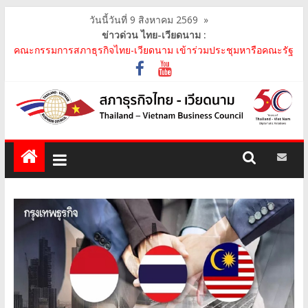
วันนี้วันที่ 9 สิงหาคม 2569
»
ข่าวด่วน ไทย-เวียดนาม :
คณะกรรมการสภาธุรกิจไทย-เวียดนาม เข้าร่วมประชุมหารือคณะรัฐ
เวียดนาม The Central Steering Committee on ..
คณะกรรมการสภาธุรกิจไทย-เวียดนาม ประชุมหารือร่วมกับคณะผู้
แทนภาครัฐเวียดนาม จากคณะกรรมการประชาชน กรุงฮ..
คณะกรรมการสภาธุรกิจไทย-เวียดนาม เข้าร่วมงานวันคล้ายวัน
สถาปนา บริษัท ห้องปฏิบัติการกลาง (ประเทศไทย) จ..
สภาธุรกิจไทย-เวียดนาม เข้าร่วมงานสัมมนา "Investment and
Trade Promotion of Thanh Hoa Province for Th..
คณะกรรมการสภาธุรกิจไทย-เวียดนามร่วมคณะนายกรัฐมนตรีเยือน
เวียดนาม อย่างเป็นทางการ เสริมสร้างความร่วมมื..