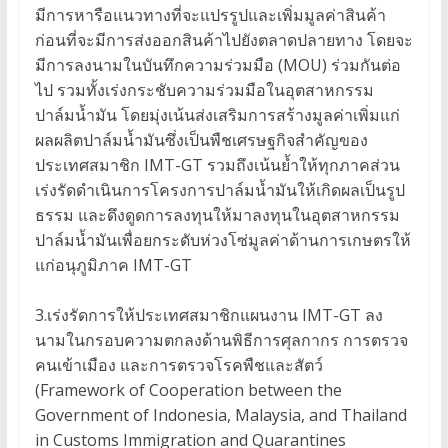
มีการหารือแนวทางที่จะแปรรูปและเพิ่มมูลค่าสินค้า
ก่อนที่จะมีการส่งออกสินค้าไปยังตลาดปลายทาง โดยจะ
มีการลงนามในบันทึกความร่วมมือ (MOU) ร่วมกันต่อ
ไป รวมทั้งเร่งกระชับความร่วมมือในอุตสาหกรรม
ปาล์มน้ำมัน โดยมุ่งเน้นส่งเสริมการสร้างมูลค่าเพิ่มแก่
ผลผลิตปาล์มน้ำมันซึ่งเป็นพืชเศรษฐกิจสำคัญของ
ประเทศสมาชิก IMT-GT รวมถึงเน้นย้ำให้ทุกภาคส่วน
เร่งรัดดำเนินการโครงการปาล์มน้ำมันให้เกิดผลเป็นรูป
ธรรม และดึงดูดการลงทุนให้มาลงทุนในอุตสาหกรรม
ปาล์มน้ำมันเพื่อยกระดับห่วงโซ่มูลค่าด้านการเกษตรให้
แก่อนุภูมิภาค IMT-GT
3.เร่งรัดการให้ประเทศสมาชิกแผนงาน IMT-GT ลง
นามในกรอบความตกลงด้านพิธีการศุลกากร การตรวจ
คนเข้าเมือง และการตรวจโรคพืชและสัตว์
(Framework of Cooperation between the
Government of Indonesia, Malaysia, and Thailand
in Customs Immigration and Quarantines