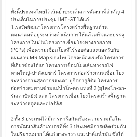
ทั้งนี้ประเทศไทยได้เน้นย้ำประเด็นการพัฒนาที่สำคัญ 4
ประเด็นในการประชุม IMT-GT ได้แก่
1.เร่งรัดพัฒนาโครงการโครงสร้างพื้นฐานด้าน
คมนาคมที่อยู่ระหว่างดำเนินการให้แล้วเสร็จและบรรจุ
โครงการใหม่ในโครงการเชื่อมโยงทางกายภาพ
(PCPs) เพื่อความเชื่อมโยงที่ไร้รอยต่อและสอดรับกับ
แผนงาน MR Map ของไทยโดยจะต้องเร่งรัด โครงการ
ที่เกี่ยวข้องได้แก่ โครงการเชื่อมโยงเส้นทางรถไฟ
หาดใหญ่-ปาดังเบซาร์ โครงการก่อสร้างถนนเชื่อมโยง
ระหว่างด่านศุลกากรสะเดา-บูกิตกายูฮิตัม โครงการ
ก่อสร้างสะพานข้ามแม่น้ำโก-ลก แห่งที่ 2 (สุไหงโก-ลก-
รันเตาปันยัง) และ โครงการเชื่อมโยงโครงสร้างพื้นฐาน
ระหว่างสตูลและเปอร์ลิส
2.ทั้ง 3 ประเทศได้มีการหารือกันเรื่องความร่วมมือใน
การพัฒนาสินค้าเกษตรที่ทั้ง 3 ประเทศมีการผลิตร่วมกัน
ในปริมาณมาก ได้แก่ ยางพารา และปาล์มน้ำมัน ซึ่งได้