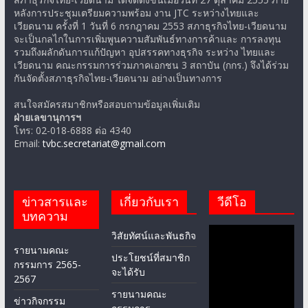
หลังการประชุมเตรียมความพร้อม งาน JTC ระหว่างไทยและ
เวียดนาม ครั้งที่ 1 วันที่ 6 กรกฎาคม 2553 สภาธุรกิจไทย-เวียดนาม
จะเป็นกลไกในการเพิ่มพูนความสัมพันธ์ทางการค้าและ การลงทุน
รวมถึงผลักดันการแก้ปัญหา อุปสรรคทางธุรกิจ ระหว่าง ไทยและ
เวียดนาม คณะกรรมการร่วมภาคเอกชน 3 สถาบัน (กกร.) จึงได้ร่วม
กันจัดตั้งสภาธุรกิจไทย-เวียดนาม อย่างเป็นทางการ
สนใจสมัครสมาชิกหรือสอบถามข้อมูลเพิ่มเติม
ฝ่ายเลขานุการฯ
โทร: 02-018-6888 ต่อ 4340
Email:
tvbc.secretariat@gmail.com
ข่าวสารและ
เกี่ยวกับเรา
วีดีโอ
บทความ
วิสัยทัศน์และพันธกิจ
รายนามคณะ
ประโยชน์ที่สมาชิก
กรรมการ 2565-
จะได้รับ
2567
รายนามคณะ
ข่าวกิจกรรม