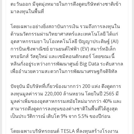
ตะวันออก มีจุดมุ่งหมายในการดึงดูดบริษัทต่างชาติเข้า
มาลงทุนในพื้นที่
โดยเฉพาะอย่างยิ่งสถาบันการเงิน รวมถึงการลงทุนใน
ด้านนวัตกรรมผ่านวิทยาศาสตร์และเทคโนโลยี ได้แก่
อุตสาหกรรมยา ไบโอเทคโนโลยี ปัญญาประดิษฐ์ (AI)
การบินเชิงพาณิชย์ ยานยนต์ไฟฟ้า (EV) สมาร์ทอิเล็ก
ทรอนิกส์ วัสดุใหม่ และเซมิคอนดักเตอร์ โดยขณะนี้
หลินกั่งอยู่ระหว่างการพัฒนาศูนย์ Big Data ระดับสากล
เพื่ออำนวยความสะดวกในการพัฒนาเศรษฐกิจดิจิทัล
ปัจจุบัน มีบริษัทที่เกี่ยวข้องมากกว่า 200 แห่ง ดึงดูดการ
ลงทุนมูลค่ารวม 220,000 ล้านหยวน โดยในปี 2565 มี
มูลค่าเพิ่มของอุตสาหกรรมสมัยใหม่มากกว่า 40% และ
สามารถดึงดูดการลงทุนของต่างชาติในพื้นที่ได้สูงสุด
เป็นประวัติการณ์ เติบโต 9% จาก 5.5% ของปีก่อน
โดยเฉพาะบริษัทรถยนต์ TESLA ที่ลงทุนสร้างโรงงาน