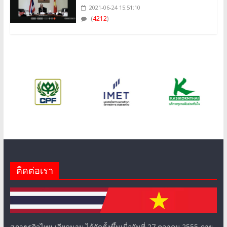
2021-06-24 15:51:10
(
4212
)
ติดต่อเรา
สภาธุรกิจไทย-เวียดนาม ได้จัดตั้งขึ้นเมื่อวันที่ 27 ตุลาคม 2555 ภาย