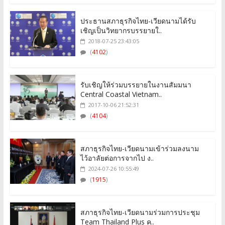
ประธานสภาธุรกิจไทย-เวียดนามได้รับ
เชิญเป็นวิทยากรบรรยายใ..
2018-07-25 23:43:05
(
4102
)
รับเชิญให้ร่วมบรรยายในงานสัมมนา
Central Coastal Vietnam..
2017-10-06 21:52:31
(
4104
)
สภาธุรกิจไทย-เวียดนามเข้าร่วมลงนาม
ไว้อาลัยต่อการจากไป ง..
2024-07-26 10:55:49
(
1915
)
สภาธุรกิจไทย-เวียดนามร่วมการประชุม
Team Thailand Plus ค..