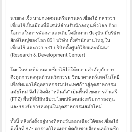
นายกง เจิ้ง นายกเทศมนตรีมหานครเซี่ยงไฮ้ กล่าวว่า
เซี่ยงไฮ้เป็นเมืองที่มีเสน่ห์สำหรับนักลงทุนทั่วโลก ด้วย
โอกาสในการพัฒนาและเติบโตอีกมาก ปัจจุบัน มีบริษัท
ยักษ์ใหญ่ของโลก 891 บริษัท ตั้งสำนักงานใหญ่ใน
เซี่ยงไฮ้ และกว่า 531 บริษัทตั้งศูนย์วิจัยและพัฒนา
(Research & Development Center)
โดยในช่วงที่ผ่านมาเซี่ยงไฮ้ได้ให้ความสำคัญกับการ
ดึงดูดการลงทุนด้านนวัตกรรม วิทยาศาสตร์เทคโนโลยี
เพื่อพัฒนาให้อุตสาหกรรมประเทศก้าวสู่อุตสาหกรรม
สมัยใหม่ จึงได้จัดตั้ง “หลินกั่ง” เป็นพื้นที่เขตการค้าเสรี
(FTZ) พื้นที่ที่มีสิทธิประโยชน์พิเศษส่งเสริมการลงทุน
และรองรับการลงทุนในอุตสาหกรรมสมัยใหม่
ทั้งนี้ หลิงกั่งตั้งอยู่ทางทิศตะวันออกเฉียงใต้ของเซี่ยงไฮ้
มีเนื้อที่ 873 ตารางกิโลเมตร ติดกับชายฝั่งทะเลด้านซีก