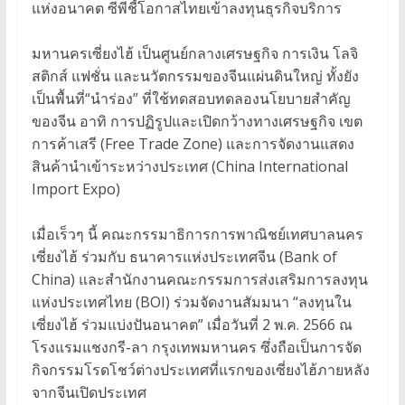
แห่งอนาคต ซีพีชี้โอกาสไทยเข้าลงทุนธุรกิจบริการ
มหานครเซี่ยงไฮ้ เป็นศูนย์กลางเศรษฐกิจ การเงิน โลจิ
สติกส์ แฟชั่น และนวัตกรรมของจีนแผ่นดินใหญ่ ทั้งยัง
เป็นพื้นที่“นำร่อง” ที่ใช้ทดสอบทดลองนโยบายสำคัญ
ของจีน อาทิ การปฏิรูปและเปิดกว้างทางเศรษฐกิจ เขต
การค้าเสรี (Free Trade Zone) และการจัดงานแสดง
สินค้านำเข้าระหว่างประเทศ (China International
Import Expo)
เมื่อเร็วๆ นี้ คณะกรรมาธิการการพาณิชย์เทศบาลนคร
เซี่ยงไฮ้ ร่วมกับ ธนาคารแห่งประเทศจีน (Bank of
China) และสำนักงานคณะกรรมการส่งเสริมการลงทุน
แห่งประเทศไทย (BOI) ร่วมจัดงานสัมมนา “ลงทุนใน
เซี่ยงไฮ้ ร่วมแบ่งปันอนาคต” เมื่อวันที่ 2 พ.ค. 2566 ณ
โรงแรมแชงกรี-ลา กรุงเทพมหานคร ซึ่งถือเป็นการจัด
กิจกรรมโรดโชว์ต่างประเทศที่แรกของเซี่ยงไฮ้ภายหลัง
จากจีนเปิดประเทศ