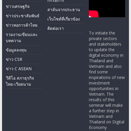
กรรมการ
ข่าวเศรษฐกิจ
สาส์นจากประธาน
ข่าวประชาสัมพันธ์
เว็บไซต์ที่เกี่ยวข้อง
ข่าวหอการค้าไทย
ติดต่อเรา
To initiate the
รวมงานเขียนและ
private sectors
บทความ
and stakeholders
to update the
ข้อมูลลงทุน
digital economy in
ข่าว CSR
Thailand and
Vietnam and also
ข่าว C ASEAN
find some
inspirations of new
วีดีโอ สภาธุรกิจ
investment
ไทย-เวียดนาม
opportunities in
Vietnam. The
results of this
seminar will make
a further step in
Vietnam and
Thailand on Digital
Economy