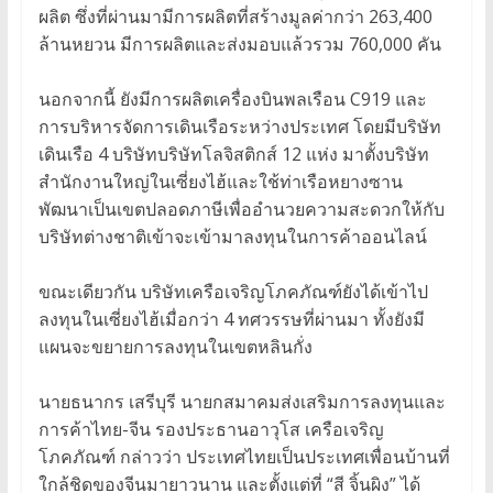
ผลิต ซึ่งที่ผ่านมามีการผลิตที่สร้างมูลค่ากว่า 263,400
ล้านหยวน มีการผลิตและส่งมอบแล้วรวม 760,000 คัน
นอกจากนี้ ยังมีการผลิตเครื่องบินพลเรือน C919 และ
การบริหารจัดการเดินเรือระหว่างประเทศ โดยมีบริษัท
เดินเรือ 4 บริษัทบริษัทโลจิสติกส์ 12 แห่ง มาตั้งบริษัท
สำนักงานใหญ่ในเซี่ยงไฮ้และใช้ท่าเรือหยางซาน
พัฒนาเป็นเขตปลอดภาษีเพื่ออำนวยความสะดวกให้กับ
บริษัทต่างชาติเข้าจะเข้ามาลงทุนในการค้าออนไลน์
ขณะเดียวกัน บริษัทเครือเจริญโภคภัณฑ์ยังได้เข้าไป
ลงทุนในเซี่ยงไฮ้เมื่อกว่า 4 ทศวรรษที่ผ่านมา ทั้งยังมี
แผนจะขยายการลงทุนในเขตหลินกั่ง
นายธนากร เสรีบุรี นายกสมาคมส่งเสริมการลงทุนและ
การค้าไทย-จีน รองประธานอาวุโส เครือเจริญ
โภคภัณฑ์ กล่าวว่า ประเทศไทยเป็นประเทศเพื่อนบ้านที่
ใกล้ชิดของจีนมายาวนาน และตั้งแต่ที่ “สี จิ้นผิง” ได้