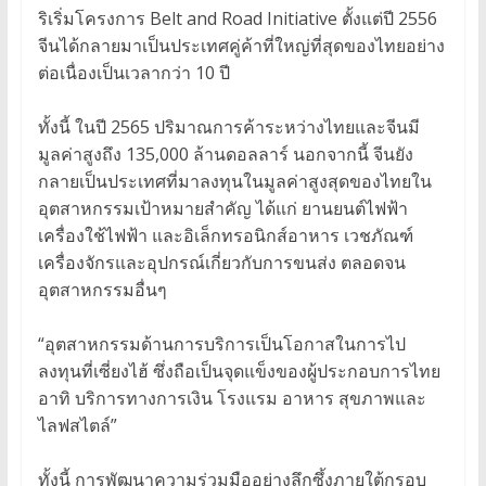
ริเริ่มโครงการ Belt and Road Initiative ตั้งแต่ปี 2556
จีนได้กลายมาเป็นประเทศคู่ค้าที่ใหญ่ที่สุดของไทยอย่าง
ต่อเนื่องเป็นเวลากว่า 10 ปี
ทั้งนี้ ในปี 2565 ปริมาณการค้าระหว่างไทยและจีนมี
มูลค่าสูงถึง 135,000 ล้านดอลลาร์ นอกจากนี้ จีนยัง
กลายเป็นประเทศที่มาลงทุนในมูลค่าสูงสุดของไทยใน
อุตสาหกรรมเป้าหมายสำคัญ ได้แก่ ยานยนต์ไฟฟ้า
เครื่องใช้ไฟฟ้า และอิเล็กทรอนิกส์อาหาร เวชภัณฑ์
เครื่องจักรและอุปกรณ์เกี่ยวกับการขนส่ง ตลอดจน
อุตสาหกรรมอื่นๆ
“อุตสาหกรรมด้านการบริการเป็นโอกาสในการไป
ลงทุนที่เซี่ยงไฮ้ ซึ่งถือเป็นจุดแข็งของผู้ประกอบการไทย
อาทิ บริการทางการเงิน โรงแรม อาหาร สุขภาพและ
ไลฟสไตล์”
ทั้งนี้ การพัฒนาความร่วมมืออย่างลึกซึ้งภายใต้กรอบ