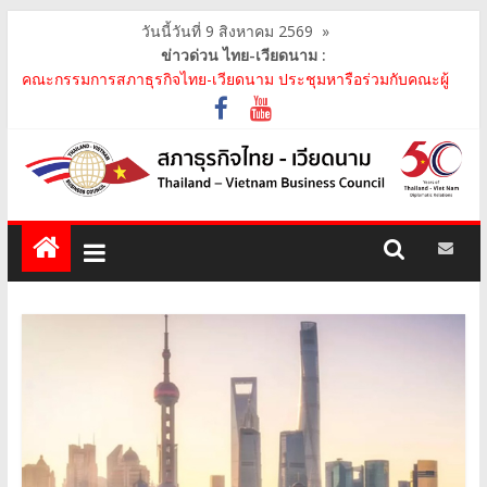
วันนี้วันที่ 9 สิงหาคม 2569
»
ข่าวด่วน ไทย-เวียดนาม :
คณะกรรมการสภาธุรกิจไทย-เวียดนาม ประชุมหารือร่วมกับคณะผู้
แทนภาครัฐเวียดนาม จากคณะกรรมการประชาชน กรุงฮ..
คณะกรรมการสภาธุรกิจไทย-เวียดนาม เข้าร่วมงานวันคล้ายวัน
สถาปนา บริษัท ห้องปฏิบัติการกลาง (ประเทศไทย) จ..
สภาธุรกิจไทย-เวียดนาม เข้าร่วมงานสัมมนา "Investment and
Trade Promotion of Thanh Hoa Province for Th..
คณะกรรมการสภาธุรกิจไทย-เวียดนามร่วมคณะนายกรัฐมนตรีเยือน
เวียดนาม อย่างเป็นทางการ เสริมสร้างความร่วมมื..
คณะกรรมการสภาธุรกิจไทย-เวียดนาม เข้าร่วมประชุมหารือคณะรัฐ
เวียดนาม The Central Steering Committee on ..