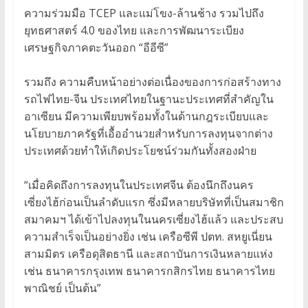
ความร่วมมือ TCEP และแม่โขง-ล้านช้าง รวมไปถึง
ยุทธศาสตร์ 4.0 ของไทย และการพัฒนาระเบียง
เศรษฐกิจภาคตะวันออก “อีอีซี”
รวมถึง ความคืบหน้าอย่างต่อเนื่องของการก่อสร้างทาง
รถไฟไทย-จีน ประเทศไทยในฐานะประเทศที่สำคัญใน
อาเซียน มีความเพียบพร้อมทั้งในด้านกฎระเบียบและ
นโยบายภาครัฐที่เอื้ออำนวยสำหรับการลงทุนจากต่าง
ประเทศด้วยทำให้เกิดประโยชน์ร่วมกันทั้งสองฝ่าย
“เมื่อคิดถึงการลงทุนในประเทศจีน ต้องนึกถึงนคร
เซี่ยงไฮ้ก่อนเป็นลำดับแรก ซึ่งมีหลายบริษัทที่เป็นสมาชิก
สมาคมฯ ได้เข้าไปลงทุนในนครเซี่ยงไฮ้แล้ว และประสบ
ความสำเร็จเป็นอย่างยิ่ง เช่น เครือซีพี ปตท. สหยูเนี่ยน
สามมิตร เครือดุสิตธานี และสถาบันการเงินหลายแห่ง
เช่น ธนาคารกรุงเทพ ธนาคารกสิกรไทย ธนาคารไทย
พาณิชย์ เป็นต้น”