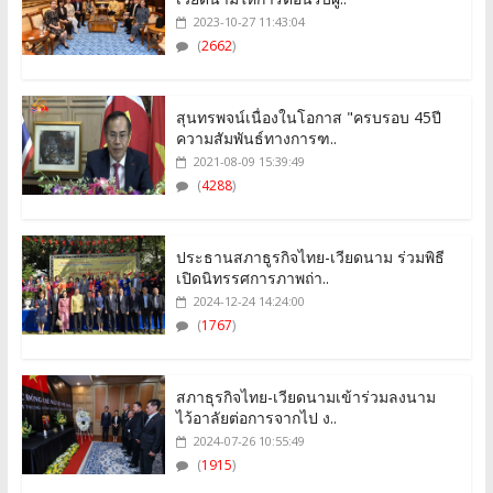
2023-10-27 11:43:04
(
2662
)
สุนทรพจน์เนื่องในโอกาส "ครบรอบ 45ปี
ความสัมพันธ์ทางการฑ..
2021-08-09 15:39:49
(
4288
)
ประธานสภาธูรกิจไทย-เวียดนาม ร่วมพิธี
เปิดนิทรรศการภาพถ่า..
2024-12-24 14:24:00
(
1767
)
สภาธุรกิจไทย-เวียดนามเข้าร่วมลงนาม
ไว้อาลัยต่อการจากไป ง..
2024-07-26 10:55:49
(
1915
)