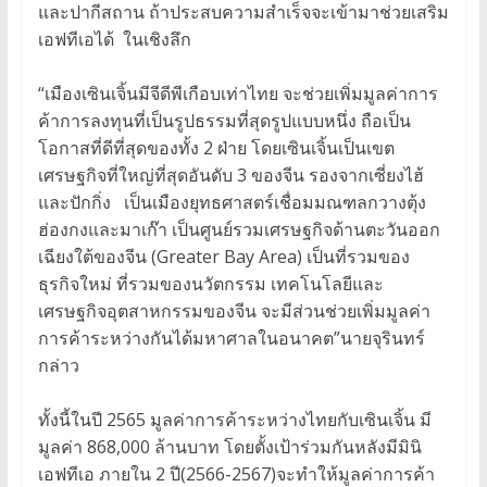
และปากีสถาน ถ้าประสบความสำเร็จจะเข้ามาช่วยเสริม
เอฟทีเอได้ ในเชิงลึก
“เมืองเซินเจิ้นมีจีดีพีเกือบเท่าไทย จะช่วยเพิ่มมูลค่าการ
ค้าการลงทุนที่เป็นรูปธรรมที่สุดรูปแบบหนึ่ง ถือเป็น
โอกาสที่ดีที่สุดของทั้ง 2 ฝ่าย โดยเซินเจิ้นเป็นเขต
เศรษฐกิจที่ใหญ่ที่สุดอันดับ 3 ของจีน รองจากเซี่ยงไฮ้
และปักกิ่ง เป็นเมืองยุทธศาสตร์เชื่อมมณฑลกวางตุ้ง
ฮ่องกงและมาเก๊า เป็นศูนย์รวมเศรษฐกิจด้านตะวันออก
เฉียงใต้ของจีน (Greater Bay Area) เป็นที่รวมของ
ธุรกิจใหม่ ที่รวมของนวัตกรรม เทคโนโลยีและ
เศรษฐกิจอุตสาหกรรมของจีน จะมีส่วนช่วยเพิ่มมูลค่า
การค้าระหว่างกันได้มหาศาลในอนาคต”นายจุรินทร์
กล่าว
ทั้งนี้ในปี 2565 มูลค่าการค้าระหว่างไทยกับเซินเจิ้น มี
มูลค่า 868,000 ล้านบาท โดยตั้งเป้าร่วมกันหลังมีมินิ
เอฟทีเอ ภายใน 2 ปี(2566-2567)จะทำให้มูลค่าการค้า