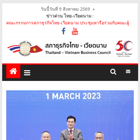
วันนี้วันที่ 9 สิงหาคม 2569
»
ข่าวด่วน ไทย-เวียดนาม :
คณะกรรมการสภาธุรกิจไทย-เวียดนาม ประชุมหารือร่วมกับคณะผู้
แทนภาครัฐเวียดนาม จากคณะกรรมการประชาชน กรุงฮ..
คณะกรรมการสภาธุรกิจไทย-เวียดนาม เข้าร่วมงานวันคล้ายวัน
สถาปนา บริษัท ห้องปฏิบัติการกลาง (ประเทศไทย) จ..
สภาธุรกิจไทย-เวียดนาม เข้าร่วมงานสัมมนา "Investment and
Trade Promotion of Thanh Hoa Province for Th..
คณะกรรมการสภาธุรกิจไทย-เวียดนามร่วมคณะนายกรัฐมนตรีเยือน
เวียดนาม อย่างเป็นทางการ เสริมสร้างความร่วมมื..
คณะกรรมการสภาธุรกิจไทย-เวียดนาม เข้าร่วมประชุมหารือคณะรัฐ
เวียดนาม The Central Steering Committee on ..