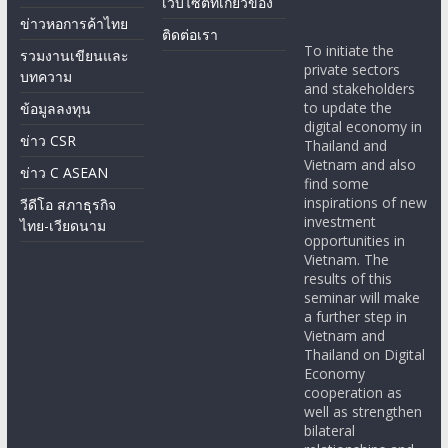
เว็บไซต์ที่เกี่ยวข้อง
ข่าวหอการค้าไทย
ติดต่อเรา
To initiate the
รวมงานเขียนและ
private sectors
บทความ
and stakeholders
to update the
ข้อมูลลงทุน
digital economy in
ข่าว CSR
Thailand and
Vietnam and also
ข่าว C ASEAN
find some
inspirations of new
วีดีโอ สภาธุรกิจ
investment
ไทย-เวียดนาม
opportunities in
Vietnam. The
results of this
seminar will make
a further step in
Vietnam and
Thailand on Digital
Economy
cooperation as
well as strengthen
bilateral