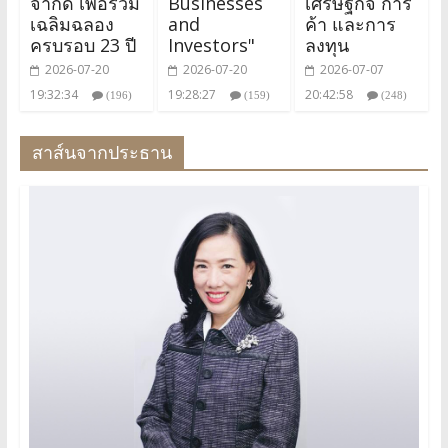
จำกัด เพื่อร่วม
Businesses
เศรษฐกิจ การ
เฉลิมฉลอง
and
ค้า และการ
ครบรอบ 23 ปี
Investors"
ลงทุน
2026-07-20
2026-07-20
2026-07-07
19:32:34
19:28:27
20:42:58
(196)
(159)
(248)
สาส์นจากประธาน