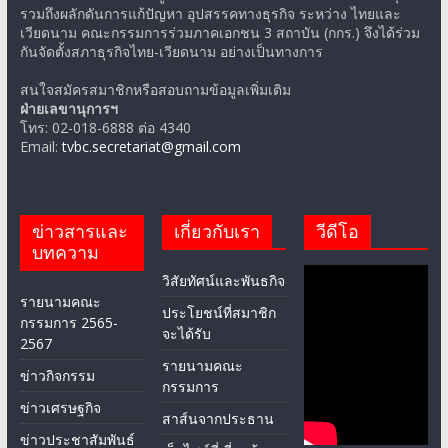
รวมถึงผลักดันการแก้ปัญหา อุปสรรคทางธุรกิจ ระหว่าง ไทยและ
เวียดนาม คณะกรรมการร่วมภาคเอกชน 3 สถาบัน (กกร.) จึงได้ร่วม
กันจัดตั้งสภาธุรกิจไทย-เวียดนาม อย่างเป็นทางการ
สนใจสมัครสมาชิกหรือสอบถามข้อมูลเพิ่มเติม
ฝ่ายเลขานุการฯ
โทร: 02-018-6888 ต่อ 4340
Email:
tvbc.secretariat@gmail.com
ข่าวสารและ
เกี่ยวกับเรา
วีดีโอ
บทความ
วิสัยทัศน์และพันธกิจ
รายนามคณะ
ประโยชน์ที่สมาชิก
กรรมการ 2565-
จะได้รับ
2567
รายนามคณะ
ข่าวกิจกรรม
กรรมการ
ข่าวเศรษฐกิจ
สาส์นจากประธาน
ข่าวประชาสัมพันธ์