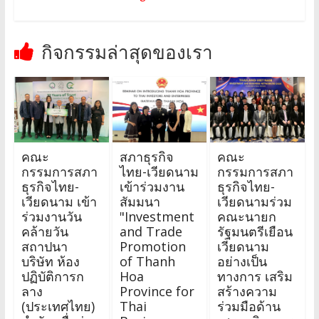
กิจกรรมล่าสุดของเรา
คณะ
สภาธุรกิจ
คณะ
กรรมการสภา
ไทย-เวียดนาม
กรรมการสภา
ธุรกิจไทย-
เข้าร่วมงาน
ธุรกิจไทย-
เวียดนาม เข้า
สัมมนา
เวียดนามร่วม
ร่วมงานวัน
"Investment
คณะนายก
คล้ายวัน
and Trade
รัฐมนตรีเยือน
สถาปนา
Promotion
เวียดนาม
บริษัท ห้อง
of Thanh
อย่างเป็น
ปฏิบัติการก
Hoa
ทางการ เสริม
ลาง
Province for
สร้างความ
(ประเทศไทย)
Thai
ร่วมมือด้าน