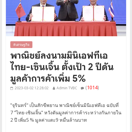
#เศรษฐกิจ
พาณิชย์ลงนามมินิเอฟทีเอ
ไทย-เซินเจิ้น ตั้งเป้า 2 ปีดัน
มูลค้าการค้าเพิ่ม 5%
(
1014
)
2023-03-02 12:28:02
Admin TVBC
"จุรินทร์" เป็นสักขีพยาน พาณิชย์เซ็นมินิเอฟทีเอ ฉบับที่
7 "ไทย-เซินเจิ้น" หวังดันมูลค่าการค้าระหว่างกันภายใน
2 ปี เพิ่ม5 % มูลค่าแตะ9 หมื่นล้านบาท