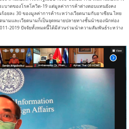
พร่ระบาดของโรคโควิด-19 แต่มูลค่าการค้าต่างตอบแทนยังคง
ป็นร้อยละ 30 ของมูลค่าการค้าระหว่างเวียดนามกับอาเซียน ไทย
ียดนามและเวียดนามก็เป็นจุดหมายปลายทางชั้นนำของนักท่อง
ี 2011-2019 ปัจจัยทั้งหมดนี้ได้มีส่วนร่วมนำความสัมพันธ์ระหว่าง