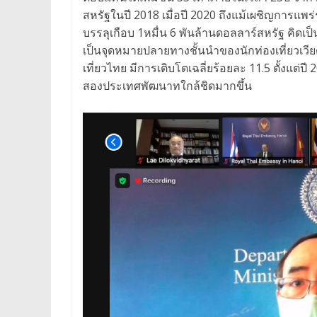
สหรัฐในปี 2018 เมื่อปี 2020 ถึงแม้เผชิญการแ
บรรลุเกือบ 1หมื่น 6 พันล้านดอลลาร์สหรัฐ คิดเ
เป็นจุดหมายปลายทางชั้นนำของนักท่องเที่ยวเว
เที่ยวไทย มีการเติบโตเฉลี่ยร้อยละ 11.5 ตั้งแต่ป
สองประเทศพัฒนาทใกล้ชิดมากขึ้น