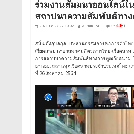
ร่วมงานสัมมนาออนไลน์ใ
สถาปนาความสัมพันธ์ทาง
(
3448
)
2021-08-27 22:10:02
Admin TVBC
สนั่น อังอุบลกุล ประธานกรรมการหอการค้าไท
เวียดนาม, นายกสมาคมมิตรภาพไทย-เวียดนาม 
การสถาปนาความสัมพันธ์ทางการทูตเวียดนาม-ไทย
ฮานอย, สถานทูตเวียดนามประจำประเทศไทย และ
ที่ 26 สิงหาคม 2564