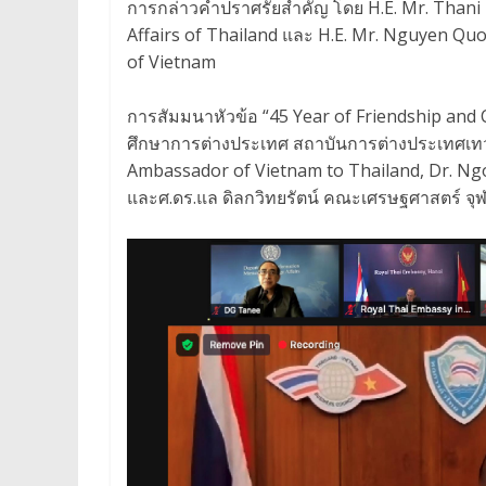
การกล่าวคำปราศรัยสำคัญ โดย H.E. Mr. Thani
Affairs of Thailand และ H.E. Mr. Nguyen Quo
of Vietnam
การสัมมนาหัวข้อ “45 Year of Friendship and C
ศึกษาการต่างประเทศ สถาบันการต่างประเทศเท
Ambassador of Vietnam to Thailand, Dr. N
และศ.ดร.แล ดิลกวิทยรัตน์ คณะเศรษฐศาสตร์ จ