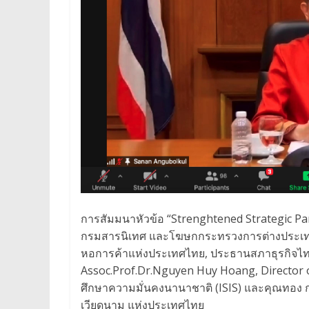
การสัมมนาหัวข้อ “Strenghtened Strategic Par
กรมสารนิเทศ และโฆษกกระทรวงการต่างประเทศ
หอการค้าแห่งประเทศไทย, ประธานสภาธุรกิจไ
Assoc.Prof.Dr.Nguyen Huy Hoang, Director o
ศึกษาความมั่นคงนานาชาติ (ISIS) และคุณทอง 
เวียดนาม แห่งประเทศไทย