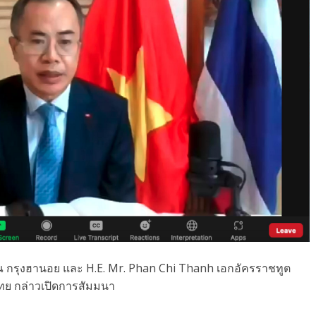
ณ กรุงฮานอย และ H.E. Mr. Phan Chi Thanh เอกอัครราชทูต
ย กล่าวเปิดการสัมมนา