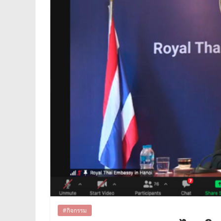
#กิจกรรม