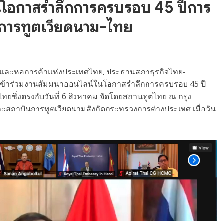
นโอกาสรำลึกการครบรอบ 45 ปีการ
การทูตเวียดนาม-ไทย
ยและหอการค้าแห่งประเทศไทย, ประธานสภาธุรกิจไทย-
เข้าร่วมงานสัมมนาออนไลน์ในโอกาสรำลึกการครบรอบ 45 ปี
ซึ่งตรงกับวันที่ 6 สิงหาคม จัดโดยสถานทูตไทย ณ กรุง
สถาบันการทูตเวียดนามสังกัดกระทรวงการต่างประเทศ เมื่อวัน