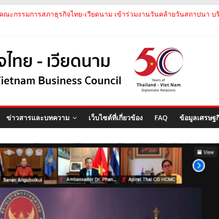
คณะกรรมการสภาธุรกิจไทย-เวียดนาม ประชุมหารือร่วมกับคณะผู้แทนภาค
คณะกรรมการสภาธุรกิจไทย-เวียดนาม เข้าร่วมงานวันคล้ายวันสถาปนา บริษั
สภาธุรกิจไทย-เวียดนาม เข้าร่วมงานสัมมนา "Investment and Trade Pro
คณะกรรมการสภาธุรกิจไทย-เวียดนามร่วมคณะนายกรัฐมนตรีเยือนเวียดนาม 
คณะกรรมการสภาธุรกิจไทย-เวียดนาม เข้าร่วมประชุมหารือคณะรัฐเวียดนา
ข่าวสารและบทความ
เว็บไซต์ที่เกี่ยวข้อง
FAQ
ข้อมูลเศรษฐ