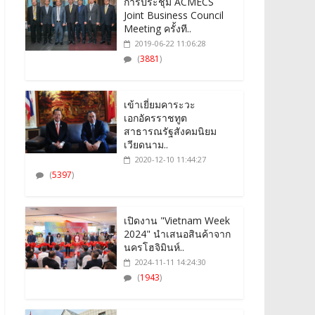
การประชุม ACMECS
Joint Business Council
Meeting ครั้งที..
2019-06-22 11:06:28
(
3881
)
เข้าเยี่ยมคาระวะ
เอกอัครราชทูต
สาธารณรัฐสังคมนิยม
เวียดนาม..
2020-12-10 11:44:27
(
5397
)
เปิดงาน "Vietnam Week
2024" นำเสนอสินค้าจาก
นครโฮจิมินห์..
2024-11-11 14:24:30
(
1943
)