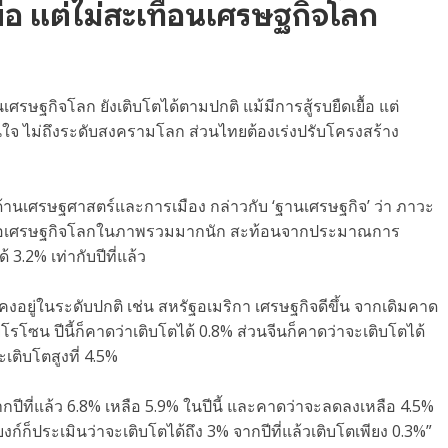
ยื้อ แต่ไม่สะเทือนเศรษฐกิจโลก
เศรษฐกิจโลก ยังเติบโตได้ตามปกติ แม้มีการสู้รบยืดเยื้อ แต่
่นใจ ไม่ถึงระดับสงครามโลก ส่วนไทยต้องเร่งปรับโครงสร้าง
้านเศรษฐศาสตร์และการเมือง กล่าวกับ ‘ฐานเศรษฐกิจ’ ว่า ภาวะ
ระทบต่อเศรษฐกิจโลกในภาพรวมมากนัก สะท้อนจากประมาณการ
 3.2% เท่ากับปีที่แล้ว
ู่ในระดับปกติ เช่น สหรัฐอเมริกา เศรษฐกิจดีขึ้น จากเดิมคาด
โรโซน ปีนี้ก็คาดว่าเติบโตได้ 0.8% ส่วนจีนก็คาดว่าจะเติบโตได้
เติบโตสูงที่ 4.5%
กปีที่แล้ว 6.8% เหลือ 5.9% ในปีนี้ และคาดว่าจะลดลงเหลือ 4.5%
ก์ก็ประเมินว่าจะเติบโตได้ถึง 3% จากปีที่แล้วเติบโตเพียง 0.3%”