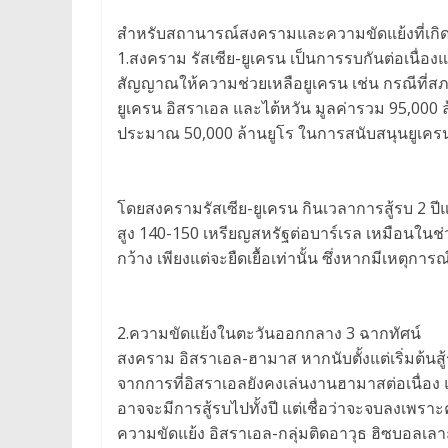
สำหรับสถานารณ์สงครามและความขัดแย้งที่เกิดขึ
1.สงคราม รัสเซีย-ยูเครน เป็นการรบกันต่อเนื่อง
สัญญาณให้ความช่วยเหลือยูเครน เช่น กรณีที่
ยูเครน อิสราเอล และไต้หวัน มูลค่ารวม 95,000 ล
ประมาณ 50,000 ล้านยูโร ในการสนับสนุนยูเคร
โดยสงครามรัสเซีย-ยูเครน กินเวลาการสู้รบ 2 ปีแล
สูง 140-150 เหรียญสหรัฐต่อบาร์เรล เหมือนใน
กว้าง เพียงแต่จะยืดเยื้อเท่านั้น ซึ่งหากมีเหต
2.ความขัดแย้งในตะวันออกกลาง 3 ฉากทัศน์
สงคราม อิสราเอล-ฮามาส หากนับตั้งแต่เริ่มต้นสู้
จากการที่อิสราเอลยังคงเล่นงานฮามาสต่อเนื่อง 
อาจจะมีการสู้รบไปทั้งปี แต่เชื่อว่าจะจบลงเพร
ความขัดแย้ง อิสราเอล-กลุ่มติดอาวุธ ฮิซบอลเลาะห