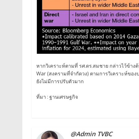
หากวิเคราะห์ตามที่ รศ.ดร.สมชาย กล่าวไว้ข้างต้น
War (สงครามที่จำกัดวง) ตามการวิเคราะห์ของบ
ยังไม่มีการปรับตัวมาก
ที่มา : ฐานเศรษฐกิจ
@Admin TVBC