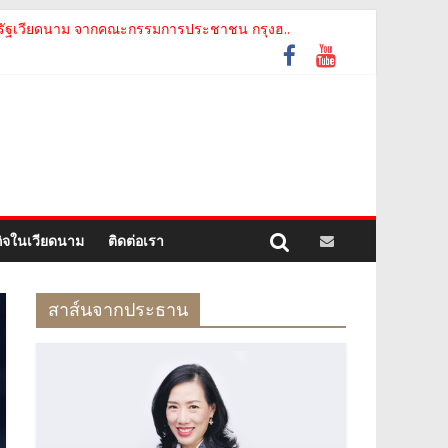
ม The Central Steering Committee on ..
รัฐเวียดนาม จากคณะกรรมการประชาชน กรุงฮ..
ท ห้องปฏิบัติการกลาง (ประเทศไทย) จ..
motion of Thanh Hoa Province for Th..
อย่างเป็นทางการ เสริมสร้างความร่วมมื..
กิจในเวียดนาม
ติดต่อเรา
สาส์นจากประธาน