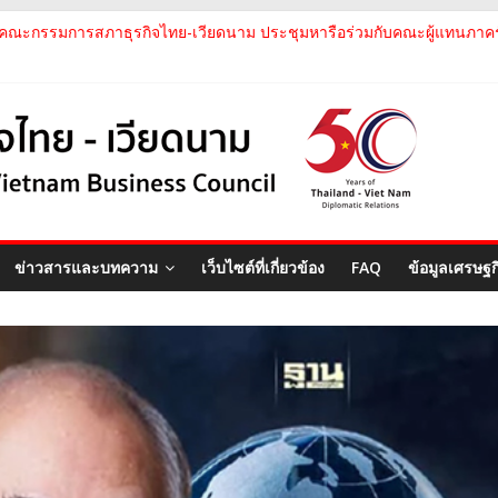
คณะกรรมการสภาธุรกิจไทย-เวียดนาม เข้าร่วมประชุมหารือคณะรัฐเวียดนา
คณะกรรมการสภาธุรกิจไทย-เวียดนาม ประชุมหารือร่วมกับคณะผู้แทนภาค
คณะกรรมการสภาธุรกิจไทย-เวียดนาม เข้าร่วมงานวันคล้ายวันสถาปนา บริษั
สภาธุรกิจไทย-เวียดนาม เข้าร่วมงานสัมมนา "Investment and Trade Pro
คณะกรรมการสภาธุรกิจไทย-เวียดนามร่วมคณะนายกรัฐมนตรีเยือนเวียดนาม 
ข่าวสารและบทความ
เว็บไซต์ที่เกี่ยวข้อง
FAQ
ข้อมูลเศรษฐ