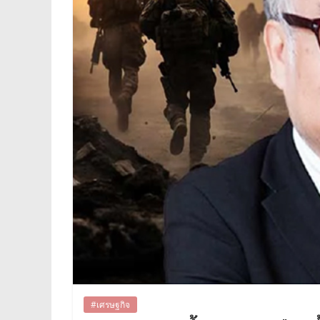
#เศรษฐกิจ