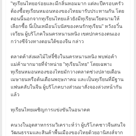
"ทุเรียนไทยอร่อยและมีกลิ่นหอมมาก แต่ละปีครอบครัว
ต้องซื้อทุเรียนหมอนทองของไทยมารับประทานกัน โดย
ตอนนี้นอกจากทุเรียนไทยแล้วยังมีทุเรียนเวียดนามให้
เลือกซื้อ นี่เป็นเหมือนโบนัสของคนรักทุเรียน" หวังอวิ๋น
เจวียน ผู้บริโภคในนครหนานหนิง เขตปกครองตนเอง
กว่างซีจ้วงทางตอนใต้ของจีน กล่าว
ตลาดค้าส่งผลไม้ไห่จี๋ซิงในนครหนานหนิง พบพ่อค้า
แม่ค้ามากมายที่จำหน่าย "ทุเรียนไทย" โดยเฉพาะ
ทุเรียนหมอนทองของไทยมักวางตลาดช่วงปลายเดือน
เมษายนหรือต้นเดือนพฤษภาคม และเป็นทุเรียนที่มีฐาน
แฟนคลับในจีน ผู้บริโภคบางส่วนมาสั่งจองล่วงหน้ากัน
แล้ว
ทุเรียนไทยเผชิญการแข่งขันในอนาคต
คนวงในอุตสาหกรรมวิเคราะห์ว่า ผู้บริโภคชาวจีนสนใจ
วัฒนธรรมและสินค้าพื้นเมืองของไทยด้วยอานิสงส์จาก