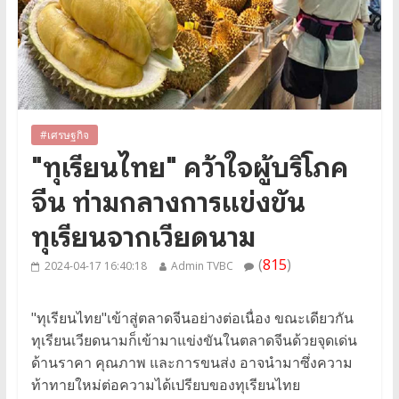
#เศรษฐกิจ
"ทุเรียนไทย" คว้าใจผู้บริโภค
จีน ท่ามกลางการแข่งขัน
ทุเรียนจากเวียดนาม
(
815
)
2024-04-17 16:40:18
Admin TVBC
"ทุเรียนไทย"เข้าสู่ตลาดจีนอย่างต่อเนื่อง ขณะเดียวกัน
ทุเรียนเวียดนามก็เข้ามาแข่งขันในตลาดจีนด้วยจุดเด่น
ด้านราคา คุณภาพ และการขนส่ง อาจนำมาซึ่งความ
ท้าทายใหม่ต่อความได้เปรียบของทุเรียนไทย