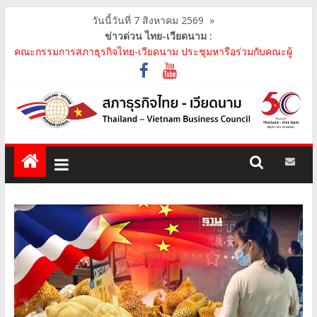
วันนี้วันที่ 7 สิงหาคม 2569
»
ข่าวด่วน ไทย-เวียดนาม :
คณะกรรมการสภาธุรกิจไทย-เวียดนาม ประชุมหารือร่วมกับคณะผู้
แทนภาครัฐเวียดนาม จากคณะกรรมการประชาชน กรุงฮ..
คณะกรรมการสภาธุรกิจไทย-เวียดนาม เข้าร่วมงานวันคล้ายวัน
สถาปนา บริษัท ห้องปฏิบัติการกลาง (ประเทศไทย) จ..
สภาธุรกิจไทย-เวียดนาม เข้าร่วมงานสัมมนา "Investment and
Trade Promotion of Thanh Hoa Province for Th..
คณะกรรมการสภาธุรกิจไทย-เวียดนามร่วมคณะนายกรัฐมนตรีเยือน
เวียดนาม อย่างเป็นทางการ เสริมสร้างความร่วมมื..
คณะกรรมการสภาธุรกิจไทย-เวียดนาม เข้าร่วมประชุมหารือคณะรัฐ
เวียดนาม The Central Steering Committee on ..