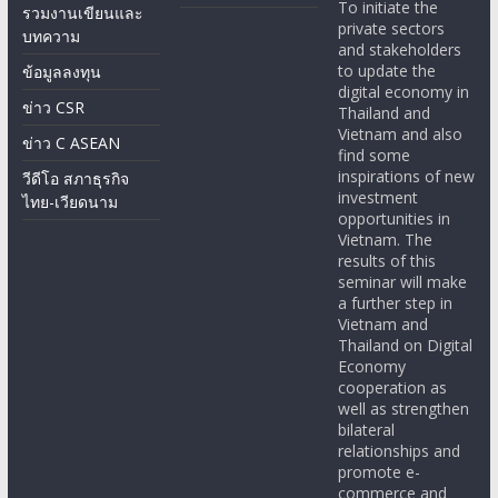
To initiate the
รวมงานเขียนและ
private sectors
บทความ
and stakeholders
to update the
ข้อมูลลงทุน
digital economy in
ข่าว CSR
Thailand and
Vietnam and also
ข่าว C ASEAN
find some
inspirations of new
วีดีโอ สภาธุรกิจ
investment
ไทย-เวียดนาม
opportunities in
Vietnam. The
results of this
seminar will make
a further step in
Vietnam and
Thailand on Digital
Economy
cooperation as
well as strengthen
bilateral
relationships and
promote e-
commerce and