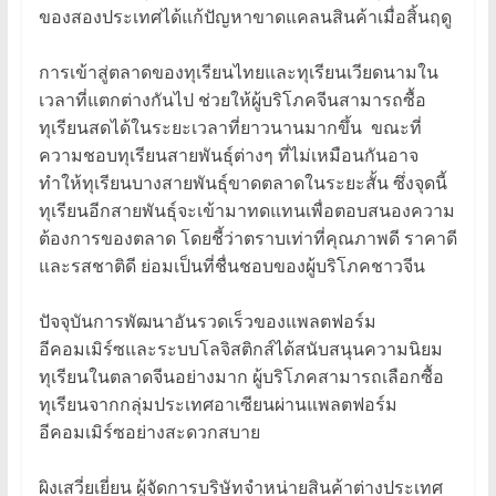
ของสองประเทศได้แก้ปัญหาขาดแคลนสินค้าเมื่อสิ้นฤดู
การเข้าสู่ตลาดของทุเรียนไทยและทุเรียนเวียดนามใน
เวลาที่แตกต่างกันไป ช่วยให้ผู้บริโภคจีนสามารถซื้อ
ทุเรียนสดได้ในระยะเวลาที่ยาวนานมากขึ้น ขณะที่
ความชอบทุเรียนสายพันธุ์ต่างๆ ที่ไม่เหมือนกันอาจ
ทำให้ทุเรียนบางสายพันธุ์ขาดตลาดในระยะสั้น ซึ่งจุดนี้
ทุเรียนอีกสายพันธุ์จะเข้ามาทดแทนเพื่อตอบสนองความ
ต้องการของตลาด โดยชี้ว่าตราบเท่าที่คุณภาพดี ราคาดี
และรสชาติดี ย่อมเป็นที่ชื่นชอบของผู้บริโภคชาวจีน
ปัจจุบันการพัฒนาอันรวดเร็วของแพลตฟอร์ม
อีคอมเมิร์ซและระบบโลจิสติกส์ได้สนับสนุนความนิยม
ทุเรียนในตลาดจีนอย่างมาก ผู้บริโภคสามารถเลือกซื้อ
ทุเรียนจากกลุ่มประเทศอาเซียนผ่านแพลตฟอร์ม
อีคอมเมิร์ซอย่างสะดวกสบาย
ผิงเสวี่ยเยี่ยน ผู้จัดการบริษัทจำหน่ายสินค้าต่างประเทศ