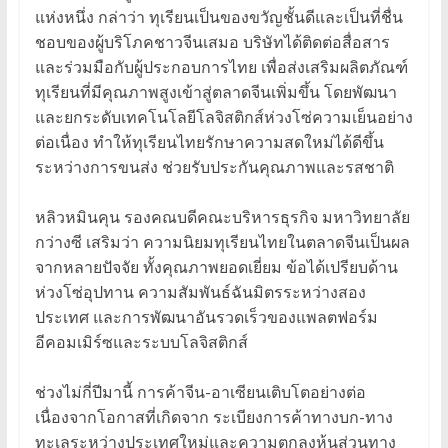
แห่งหนึ่ง กล่าว่า ทุเรียนเป็นของขวัญชั้นดีและเป็นที่ชื่น
ชอบของผู้บริโภคชาวจีนเสมอ บริษัทได้ติดต่อสื่อสาร
และร่วมมือกับผู้ประกอบการไทย เพื่อส่งเสริมผลิตภัณฑ์
ทุเรียนที่มีคุณภาพสูงเข้าสู่ตลาดจีนเพิ่มขึ้น โดยพัฒนา
และยกระดับเทคโนโลยีโลจิสติกส์ห่วงโซ่ความเย็นอย่าง
ต่อเนื่อง ทำให้ทุเรียนไทยรักษาความสดใหม่ได้ดีขึ้น
ระหว่างการขนส่ง ช่วยรับประกันคุณภาพและรสชาติ
หลิวหมินคุน รองคณบดีคณะบริหารธุรกิจ มหาวิทยาลัย
กว่างซี เสริมว่า ความนิยมทุเรียนไทยในตลาดจีนเป็นผล
จากหลายปัจจัย ทั้งคุณภาพยอดเยี่ยม ข้อได้เปรียบด้าน
ห่วงโซ่อุปทาน ความสัมพันธ์ฉันมิตรระหว่างสอง
ประเทศ และการพัฒนาอันรวดเร็วของแพลตฟอร์ม
อีคอมเมิร์ซและระบบโลจิสติกส์
ช่วงไม่กี่ปีมานี้ การค้าจีน-อาเซียนเติบโตอย่างต่อ
เนื่องจากโอกาสที่เกิดจาก ระเบียงการค้าทางบก-ทาง
ทะเลระหว่างประเทศใหม่และความตกลงหุ้นส่วนทาง