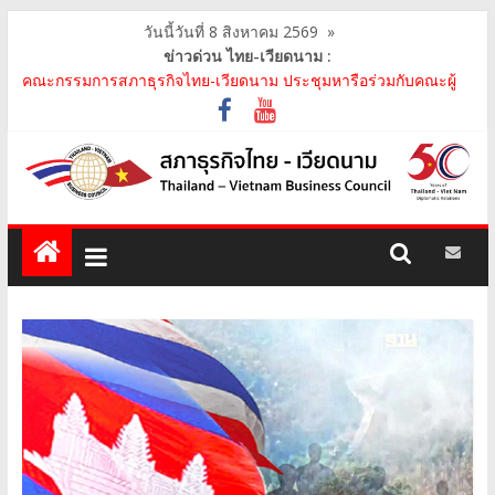
วันนี้วันที่ 8 สิงหาคม 2569
»
ข่าวด่วน ไทย-เวียดนาม :
คณะกรรมการสภาธุรกิจไทย-เวียดนาม ประชุมหารือร่วมกับคณะผู้
แทนภาครัฐเวียดนาม จากคณะกรรมการประชาชน กรุงฮ..
คณะกรรมการสภาธุรกิจไทย-เวียดนาม เข้าร่วมงานวันคล้ายวัน
สถาปนา บริษัท ห้องปฏิบัติการกลาง (ประเทศไทย) จ..
สภาธุรกิจไทย-เวียดนาม เข้าร่วมงานสัมมนา "Investment and
Trade Promotion of Thanh Hoa Province for Th..
คณะกรรมการสภาธุรกิจไทย-เวียดนามร่วมคณะนายกรัฐมนตรีเยือน
เวียดนาม อย่างเป็นทางการ เสริมสร้างความร่วมมื..
คณะกรรมการสภาธุรกิจไทย-เวียดนาม เข้าร่วมประชุมหารือคณะรัฐ
เวียดนาม The Central Steering Committee on ..