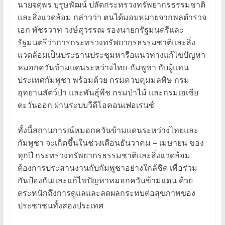
นายจตุพร บุรุษพัฒน์ ปลัดกระทรวงทรัพยากรธรรมชาติ
และสิ่งแวดล้อม กล่าวว่า ตนได้มอบหมายจากพลตำรวจ
เอก พัชรวาท วงษ์สุวรรณ รองนายกรัฐมนตรีและ
รัฐมนตรีว่าการกระทรวงทรัพยากรธรรมชาติและสิ่ง
แวดล้อมเป็นประธานประชุมหารือแนวทางแก้ไขปัญหา
หมอกควันข้ามแดนระหว่างไทย-กัมพูชา กับผู้แทน
ประเทศกัมพูชา พร้อมด้วย กรมควบคุมมลพิษ กรม
อุทยานสัตว์ป่า และพันธุ์พืช กรมป่าไม้ และกรมเอเซีย
ตะวันออก ผ่านระบบวีดีโอคอนเฟอเรนซ์
ทั้งนี้สถานการณ์หมอกควันข้ามแดนระหว่างไทยและ
กัมพูชา จะเกิดขึ้นในช่วงเดือนธันวาคม – เมษายน ของ
ทุกปี กระทรวงทรัพยากรธรรมชาติและสิ่งแวดล้อม
ต้องการประสานงานกับกัมพูชาอย่างใกล้ชิด เพื่อร่วม
กันป้องกันและแก้ไขปัญหาหมอกควันข้ามแดน ด้วย
ตระหนักถึงการดูแลและลดผลกระทบต่อสุขภาพของ
ประชาชนทั้งสองประเทศ