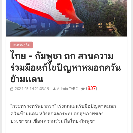
#เศรษฐกิจ
ไทย - กัมพูชา ถก สานความ
ร่วมมือแก้ไขปัญหาหมอกควัน
ข้ามแดน
(
837
)
2024-03-14 21:03:19
Admin TVBC
"กระทรวงทรัพยากรฯ" เร่งถกแผนรับมือปัญหาหมอก
ควันข้ามแดน หวังลดผลกระทบต่อสุขภาพของ
ประชาชน เชื่อมความร่วมมือไทย-กัมพูชา