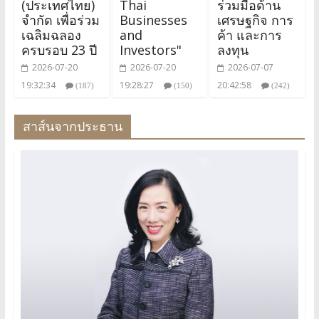
(ประเทศไทย)
Thai
ร่วมมือด้าน
จำกัด เพื่อร่วม
Businesses
เศรษฐกิจ การ
เฉลิมฉลอง
and
ค้า และการ
ครบรอบ 23 ปี
Investors"
ลงทุน
2026-07-20
2026-07-20
2026-07-07
19:32:34
19:28:27
20:42:58
(187)
(150)
(242)
สาส์นจากประธาน