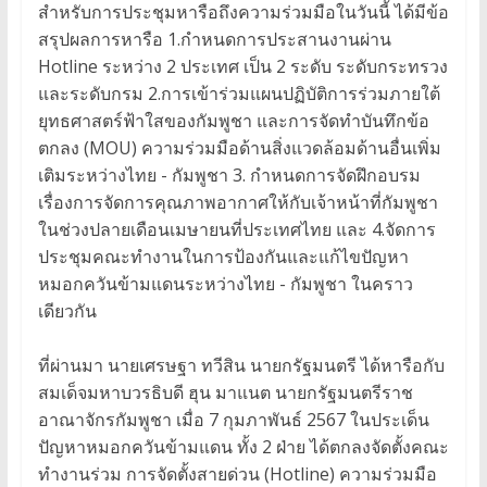
สำหรับการประชุมหารือถึงความร่วมมือในวันนี้ ได้มีข้อ
สรุปผลการหารือ 1.กำหนดการประสานงานผ่าน
Hotline ระหว่าง 2 ประเทศ เป็น 2 ระดับ ระดับกระทรวง
และระดับกรม 2.การเข้าร่วมแผนปฏิบัติการร่วมภายใต้
ยุทธศาสตร์ฟ้าใสของกัมพูชา และการจัดทำบันทึกข้อ
ตกลง (MOU) ความร่วมมือด้านสิ่งแวดล้อมด้านอื่นเพิ่ม
เติมระหว่างไทย - กัมพูชา 3. กำหนดการจัดฝึกอบรม
เรื่องการจัดการคุณภาพอากาศให้กับเจ้าหน้าที่กัมพูชา
ในช่วงปลายเดือนเมษายนที่ประเทศไทย และ 4.จัดการ
ประชุมคณะทำงานในการป้องกันและแก้ไขปัญหา
หมอกควันข้ามแดนระหว่างไทย - กัมพูชา ในคราว
เดียวกัน
ที่ผ่านมา นายเศรษฐา ทวีสิน นายกรัฐมนตรี ได้หารือกับ
สมเด็จมหาบวรธิบดี ฮุน มาแนต นายกรัฐมนตรีราช
อาณาจักรกัมพูชา เมื่อ 7 กุมภาพันธ์ 2567 ในประเด็น
ปัญหาหมอกควันข้ามแดน ทั้ง 2 ฝ่าย ได้ตกลงจัดตั้งคณะ
ทำงานร่วม การจัดตั้งสายด่วน (Hotline) ความร่วมมือ