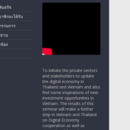
พันธกิจ
มาชิกจะได้รับ
กรรมการ
ะธาน
ยวข้อง
To initiate the private sectors
and stakeholders to update
the digital economy in
Thailand and Vietnam and also
find some inspirations of new
investment opportunities in
Vietnam. The results of this
seminar will make a further
step in Vietnam and Thailand
on Digital Economy
cooperation as well as