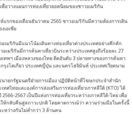
พื่อวางแผนการท่องเที่ยวยอดนิยมของชาวอเมริกัน
ดาห์แรกของเดือนธันวาคม 2565 ชาวอเมริกันมีความต้องการเดิน
งเอเชีย
อเมริกันมีแนวโน้มเดินทางท่องเที่ยวต่างประเทศอย่างคึกคัก
วอเมริกันมีการค้นหาเที่ยวบินระหว่างประเทศสูงถึงร้อยละ 27
โดยกรุงเทพฯ เมืองหลวงของไทย ติดอันดับ 3 ปลายทางของการค้นหา
กรุงโตเกียว ประเทศญี่ปุ่น และนครโฮจิมินห์ ประเทศเวียดนาม
นายกรัฐมนตรีฝ่ายการเมือง ปฏิบัติหน้าที่โฆษกประจำสำนัก
ระเทศไทยและองค์การส่งเสริมการท่องเที่ยวเกาหลีใต้ (KTO) ได้
66-2567 เป็นปีแห่งการท่องเที่ยวระหว่างเกาหลีใต้-ไทย เพื่อ
นให้กลับคืนสู่สภาวะปกติ โดยคาดการณ์ว่า ความร่วมมือในครั้งนี้
ระหว่างกันไม่ต่ำกว่า 3 ล้านคน