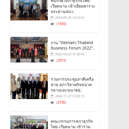
ที่ปรึกษาสภาธุรกิจไทย-
เวียดนาม เข้าเยี่ยมคารวะ
ประธานสมา..
2024-08-29 14:23:03
(
1930
)
งาน “Vietnam-Thailand
Business Forum 2022”..
2022-06-25 10:50:03
(
3015
)
ร่วมการประชุมภาคีเครือ
ข่าย สภาวิสาหกิจขนาด
กลางและขนาดย่..
2020-11-27 13:03:15
(
3795
)
คณะกรรมการสภาธุรกิจ
ไทย-เวียดนาม เข้าร่วม