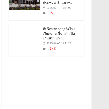
ประชุมหารือแนวท..
2026-02-11 15:54:02
(
627
)
ที่ปรึกษาสภาธุรกิจไทย-
เวียดนาม ขึ้นกล่าวปิด
งานสัมมนา "..
2025-06-05 19:11:27
(
1341
)