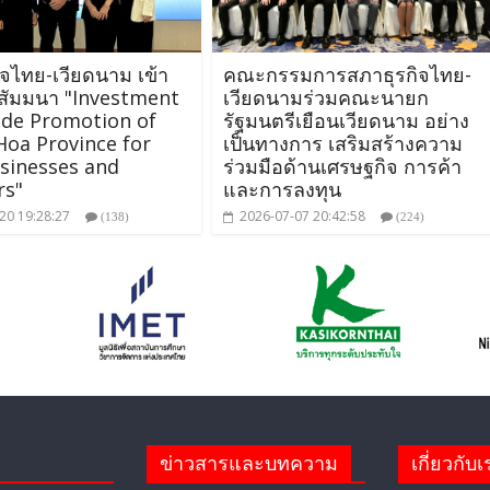
ิจไทย-เวียดนาม เข้า
คณะกรรมการสภาธุรกิจไทย-
สัมมนา "Investment
เวียดนามร่วมคณะนายก
ade Promotion of
รัฐมนตรีเยือนเวียดนาม อย่าง
oa Province for
เป็นทางการ เสริมสร้างความ
sinesses and
ร่วมมือด้านเศรษฐกิจ การค้า
rs"
และการลงทุน
20 19:28:27
2026-07-07 20:42:58
(138)
(224)
ข่าวสารและบทความ
เกี่ยวกับเ