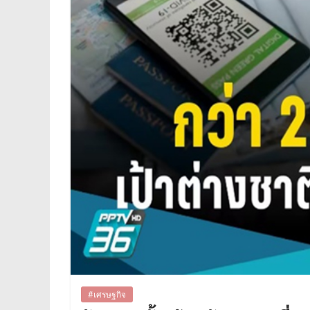
#เศรษฐกิจ