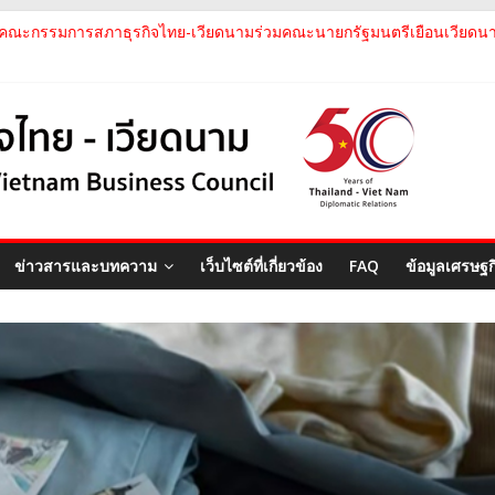
สภาธุรกิจไทย-เวียดนาม เข้าร่วมงานสัมมนา "Investment and Trade Pro
คณะกรรมการสภาธุรกิจไทย-เวียดนามร่วมคณะนายกรัฐมนตรีเยือนเวียดนาม 
คณะกรรมการสภาธุรกิจไทย-เวียดนาม เข้าร่วมประชุมหารือคณะรัฐเวียดนา
คณะกรรมการสภาธุรกิจไทย-เวียดนาม ประชุมหารือร่วมกับคณะผู้แทนภาค
คณะกรรมการสภาธุรกิจไทย-เวียดนาม เข้าร่วมงานวันคล้ายวันสถาปนา บริษั
ข่าวสารและบทความ
เว็บไซต์ที่เกี่ยวข้อง
FAQ
ข้อมูลเศรษฐ