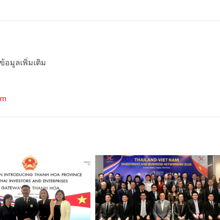
มูลเพิ่มเติม
om