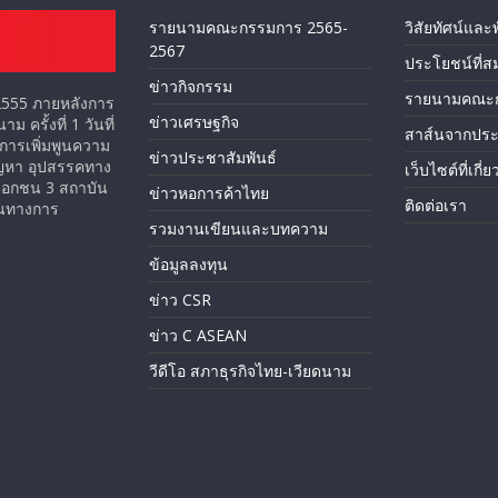
รายนามคณะกรรมการ 2565-
วิสัยทัศน์และ
2567
ประโยชน์ที่ส
ข่าวกิจกรรม
รายนามคณะ
ม 2555 ภายหลังการ
ข่าวเศรษฐกิจ
ครั้งที่ 1 วันที่
สาส์นจากปร
การเพิ่มพูนความ
ข่าวประชาสัมพันธ์
ัญหา อุปสรรคทาง
เว็บไซต์ที่เกี่
เอกชน 3 สถาบัน
ข่าวหอการค้าไทย
ติดต่อเรา
ป็นทางการ
รวมงานเขียนและบทความ
ข้อมูลลงทุน
ข่าว CSR
ข่าว C ASEAN
วีดีโอ สภาธุรกิจไทย-เวียดนาม