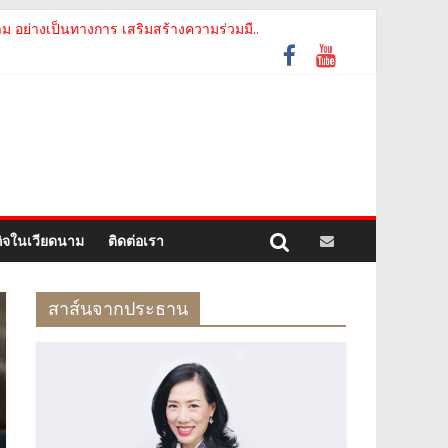
motion of Thanh Hoa Province for Th..
อย่างเป็นทางการ เสริมสร้างความร่วมมื..
ม The Central Steering Committee on ..
รัฐเวียดนาม จากคณะกรรมการประชาชน กรุงฮ..
ท ห้องปฏิบัติการกลาง (ประเทศไทย) จ..
กิจในเวียดนาม
ติดต่อเรา
สาส์นจากประธาน