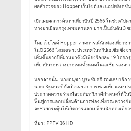
ผลสำรวจของ Hopper เว็บไซต์และแอปพลิเคชันเ
เปิดเผยผลการค้นหาเที่ยวบินปี 2566 ในช่วงสัป
ทางมาเยือนกรุงเทพมหานคร มากเป็นอันดับ 3 ขอ
โดย เว็บไซต์ Hopper คาดการณ์นักท่องเที่ยวชาว
ในปี 2566 โดยเฉพาะประเทศในทวีปเอเชีย ซึ่งชา
เพิ่มขึ้นจากปีที่ผ่านมาซึ่งมีเพียงร้อยละ 19 
เที่ยวบินระหว่างประเทศทั้งหมดในเอเชีย รองจาก
นอกจากนั้น นายอนุชา บูรพชัยศรี รองเลขาธิการ
นายกรัฐมนตรี ยังเปิดเผยว่า การท่องเที่ยวแห่งป
ประกาศความร่วมมือระดับทวิภาคีกำหนดให้ในปี 25
ฟื้นฟูการแลกเปลี่ยนด้านการท่องเที่ยวระหว่างกั
จะช่วยกระตุ้นให้เกิดการแลกเปลี่ยนนักท่องเที่ยว
ที่มา : PPTV 36 HD