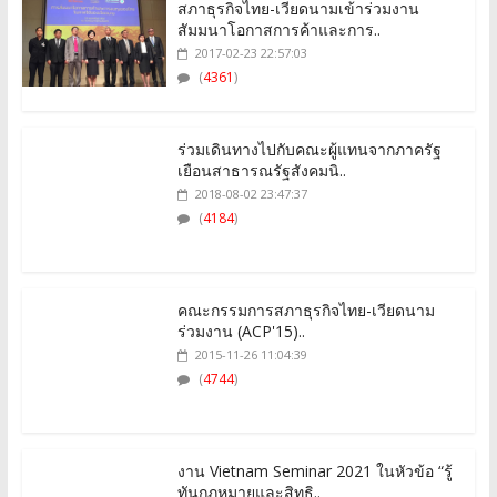
สภาธุรกิจไทย-เวียดนามเข้าร่วมงาน
สัมมนาโอกาสการค้าและการ..
2017-02-23 22:57:03
(
4361
)
ร่วมเดินทางไปกับคณะผู้แทนจากภาครัฐ
เยือนสาธารณรัฐสังคมนิ..
2018-08-02 23:47:37
(
4184
)
คณะกรรมการสภาธุรกิจไทย-เวียดนาม
ร่วมงาน (ACP'15)..
2015-11-26 11:04:39
(
4744
)
งาน Vietnam Seminar 2021 ในหัวข้อ “รู้
ทันกฏหมายและสิทธิ..
2021-03-26 13:02:02