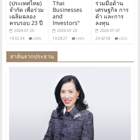
(ประเทศไทย)
Thai
ร่วมมือด้าน
จำกัด เพื่อร่วม
Businesses
เศรษฐกิจ การ
เฉลิมฉลอง
and
ค้า และการ
ครบรอบ 23 ปี
Investors"
ลงทุน
2026-07-20
2026-07-20
2026-07-07
19:32:34
19:28:27
20:42:58
(200)
(165)
(252)
สาส์นจากประธาน