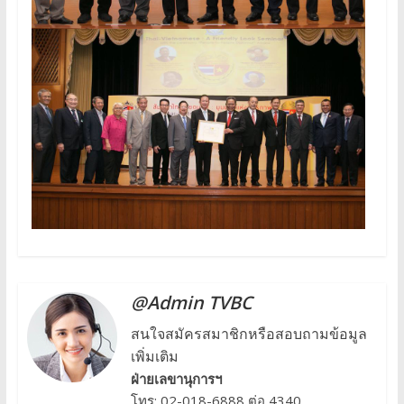
@Admin TVBC
สนใจสมัครสมาชิกหรือสอบถามข้อมูล
เพิ่มเติม
ฝ่ายเลขานุการฯ
โทร: 02-018-6888 ต่อ 4340