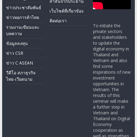
ข่าวประชาสัมพันธ์
เว็บไซต์ที่เกี่ยวข้อง
ข่าวหอการค้าไทย
ติดต่อเรา
To initiate the
รวมงานเขียนและ
private sectors
บทความ
and stakeholders
to update the
ข้อมูลลงทุน
digital economy in
ข่าว CSR
Thailand and
Vietnam and also
ข่าว C ASEAN
find some
inspirations of new
วีดีโอ สภาธุรกิจ
investment
ไทย-เวียดนาม
opportunities in
Vietnam. The
results of this
seminar will make
a further step in
Vietnam and
Thailand on Digital
Economy
cooperation as
well as strengthen