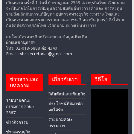
เวียดนาม ครั้งที่ 1 วันที่ 6 กรกฎาคม 2553 สภาธุรกิจไทย-เวียดนาม
จะเป็นกลไกในการเพิ่มพูนความสัมพันธ์ทางการค้าและ การลงทุน
รวมถึงผลักดันการแก้ปัญหา อุปสรรคทางธุรกิจ ระหว่าง ไทยและ
เวียดนาม คณะกรรมการร่วมภาคเอกชน 3 สถาบัน (กกร.) จึงได้ร่วม
กันจัดตั้งสภาธุรกิจไทย-เวียดนาม อย่างเป็นทางการ
สนใจสมัครสมาชิกหรือสอบถามข้อมูลเพิ่มเติม
ฝ่ายเลขานุการฯ
โทร: 02-018-6888 ต่อ 4340
Email:
tvbc.secretariat@gmail.com
ข่าวสารและ
เกี่ยวกับเรา
วีดีโอ
บทความ
วิสัยทัศน์และพันธกิจ
รายนามคณะ
ประโยชน์ที่สมาชิก
กรรมการ 2565-
จะได้รับ
2567
รายนามคณะ
ข่าวกิจกรรม
กรรมการ
ข่าวเศรษฐกิจ
สาส์นจากประธาน