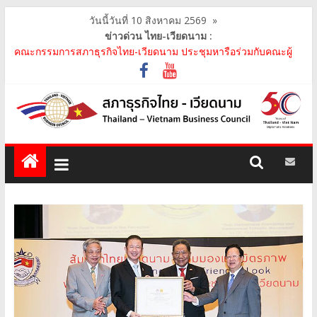
วันนี้วันที่ 10 สิงหาคม 2569
»
ข่าวด่วน ไทย-เวียดนาม :
คณะกรรมการสภาธุรกิจไทย-เวียดนาม ประชุมหารือร่วมกับคณะผู้
แทนภาครัฐเวียดนาม จากคณะกรรมการประชาชน กรุงฮ..
คณะกรรมการสภาธุรกิจไทย-เวียดนาม เข้าร่วมงานวันคล้ายวัน
สถาปนา บริษัท ห้องปฏิบัติการกลาง (ประเทศไทย) จ..
สภาธุรกิจไทย-เวียดนาม เข้าร่วมงานสัมมนา "Investment and
Trade Promotion of Thanh Hoa Province for Th..
คณะกรรมการสภาธุรกิจไทย-เวียดนามร่วมคณะนายกรัฐมนตรีเยือน
เวียดนาม อย่างเป็นทางการ เสริมสร้างความร่วมมื..
คณะกรรมการสภาธุรกิจไทย-เวียดนาม เข้าร่วมประชุมหารือคณะรัฐ
เวียดนาม The Central Steering Committee on ..